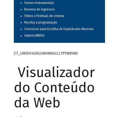
Sextas instrumentais
Reserva de ingressos
Filmes e festivais de cinema
Receba a programação
Concursos para Escolha de Espetáculos Musicais
Galeria BNDES
Z7_L9KEH4O0LORH80ALCLTPF80SN5
Visualizador
do Conteúdo
da Web