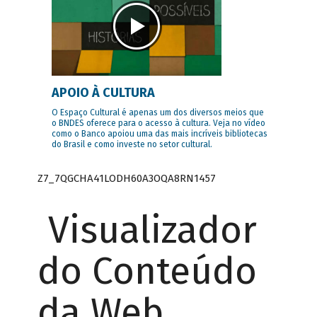
APOIO À CULTURA
O Espaço Cultural é apenas um dos diversos meios que
o BNDES oferece para o acesso à cultura. Veja no vídeo
como o Banco apoiou uma das mais incríveis bibliotecas
do Brasil e como investe no setor cultural.
Z7_7QGCHA41LODH60A3OQA8RN1457
Visualizador
do Conteúdo
da Web