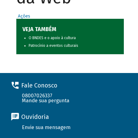
Ações
VEJA TAMBÉM
O BNDES e o apoio à cultura
Patrocínio a eventos culturais
Fale Conosco
08007026337
Mande sua pergunta
Ouvidoria
Envie sua mensagem