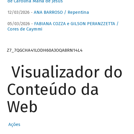
de Carolina Maria de Jesus
12/03/2026 -
ANA BARROSO / Repentina
05/03/2026 -
FABIANA COZZA e GILSON PERANZZETTA /
Cores de Caymmi
Z7_7QGCHA41LODH60A3OQA8RN14L4
Visualizador do
Conteúdo da
Web
Ações