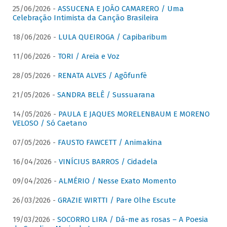
25/06/2026 -
ASSUCENA E JOÃO CAMARERO / Uma
Celebração Intimista da Canção Brasileira
18/06/2026 -
LULA QUEIROGA / Capibaribum
11/06/2026 -
TORI / Areia e Voz
28/05/2026 -
RENATA ALVES / Agôfunfè
21/05/2026 -
SANDRA BELÊ / Sussuarana
14/05/2026 -
PAULA E JAQUES MORELENBAUM E MORENO
VELOSO / Só Caetano
07/05/2026 -
FAUSTO FAWCETT / Animakina
16/04/2026 -
VINÍCIUS BARROS / Cidadela
09/04/2026 -
ALMÉRIO / Nesse Exato Momento
26/03/2026 -
GRAZIE WIRTTI / Pare Olhe Escute
19/03/2026 -
SOCORRO LIRA / Dá-me as rosas – A Poesia