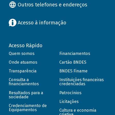
Outros telefones e endereços
Acesso à informação
Acesso Rápido
Quem somos
Financiamentos
Onde atuamos
Cartão BNDES
Transparência
BNDES Finame
Consulta a
Instituições financeiras
financiamentos
credenciadas
Resultados para a
Patrocínios
sociedade
Licitações
Credenciamento de
Equipamentos
Cultura e economia
criativa