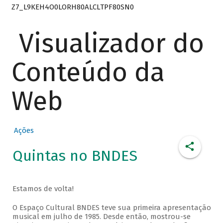
Z7_L9KEH4O0LORH80ALCLTPF80SN0
Visualizador do
Conteúdo da
Web
Ações
Quintas no BNDES
Estamos de volta!
O Espaço Cultural BNDES teve sua primeira apresentação
musical em julho de 1985. Desde então, mostrou-se