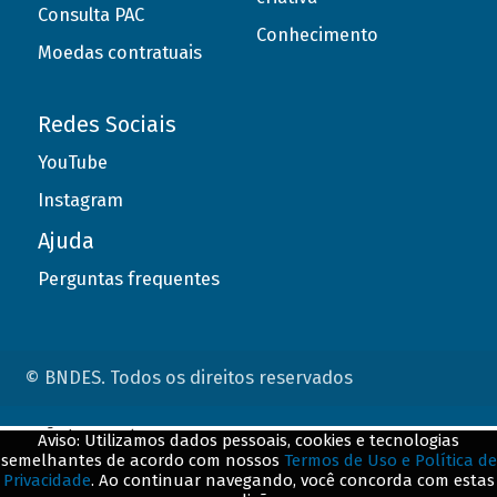
Consulta PAC
Conhecimento
Moedas contratuais
Redes Sociais
YouTube
Instagram
Ajuda
Perguntas frequentes
© BNDES. Todos os direitos reservados
ConteÃºdo complementar
Aviso: Utilizamos dados pessoais, cookies e tecnologias
semelhantes de acordo com nossos
Termos de Uso e Política de
${title}
${badge}
Privacidade
. Ao continuar navegando, você concorda com estas