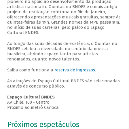
pioneiro no apoio ao desenvolvimento da produção
artística nacional: o Quintas no BNDES é o mais antigo
projeto de realização contínua no Rio de Janeiro,
oferecendo apresentações musicais gratuitas, sempre às
quintas-feiras às 19h. Grandes nomes da MPB passaram,
no início de suas carreiras, pelo palco do Espaço
Cultural BNDES.
Ao longo das suas décadas de existência, o Quintas no
BNDES celebra a diversidade no cenário da música
brasileira, abrindo espaço tanto para artistas
renomados, quanto novos talentos.
Saiba como funciona a
reserva de ingressos
.
As atrações do Espaço Cultural BNDES são selecionadas
através de concurso público.
Espaço Cultural BNDES
Av, Chile, 100 - Centro
Próximo ao metrô Carioca
Próximos espetáculos