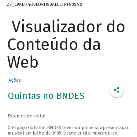
Z7_L9KEH4O0LORH80ALCLTPF80SN0
Visualizador do
Conteúdo da
Web
Ações
Quintas no BNDES
Estamos de volta!
O Espaço Cultural BNDES teve sua primeira apresentação
musical em julho de 1985. Desde então, mostrou-se