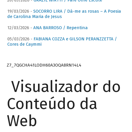
26/03/2026 -
GRAZIE WIRTTI / Pare Olhe Escute
19/03/2026 -
SOCORRO LIRA / Dá-me as rosas – A Poesia
de Carolina Maria de Jesus
12/03/2026 -
ANA BARROSO / Repentina
05/03/2026 -
FABIANA COZZA e GILSON PERANZZETTA /
Cores de Caymmi
Z7_7QGCHA41LODH60A3OQA8RN14L4
Visualizador do
Conteúdo da
Web