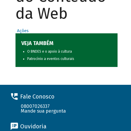
da Web
Ações
VEJA TAMBÉM
O BNDES e o apoio à cultura
Patrocínio a eventos culturais
Fale Conosco
08007026337
Mande sua pergunta
Ouvidoria