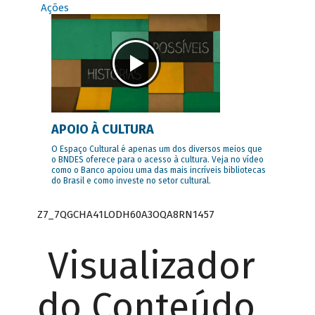
Ações
APOIO À CULTURA
O Espaço Cultural é apenas um dos diversos meios que
o BNDES oferece para o acesso à cultura. Veja no vídeo
como o Banco apoiou uma das mais incríveis bibliotecas
do Brasil e como investe no setor cultural.
Z7_7QGCHA41LODH60A3OQA8RN1457
Visualizador
do Conteúdo