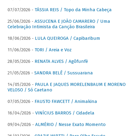
07/07/2026 -
TÁSSIA REIS / Topo da Minha Cabeça
25/06/2026 -
ASSUCENA E JOÃO CAMARERO / Uma
Celebração Intimista da Canção Brasileira
18/06/2026 -
LULA QUEIROGA / Capibaribum
11/06/2026 -
TORI / Areia e Voz
28/05/2026 -
RENATA ALVES / Agôfunfè
21/05/2026 -
SANDRA BELÊ / Sussuarana
14/05/2026 -
PAULA E JAQUES MORELENBAUM E MORENO
VELOSO / Só Caetano
07/05/2026 -
FAUSTO FAWCETT / Animakina
16/04/2026 -
VINÍCIUS BARROS / Cidadela
09/04/2026 -
ALMÉRIO / Nesse Exato Momento