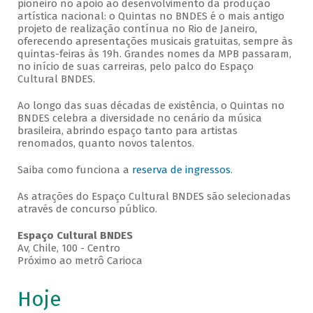
pioneiro no apoio ao desenvolvimento da produção
artística nacional: o Quintas no BNDES é o mais antigo
projeto de realização contínua no Rio de Janeiro,
oferecendo apresentações musicais gratuitas, sempre às
quintas-feiras às 19h. Grandes nomes da MPB passaram,
no início de suas carreiras, pelo palco do Espaço
Cultural BNDES.
Ao longo das suas décadas de existência, o Quintas no
BNDES celebra a diversidade no cenário da música
brasileira, abrindo espaço tanto para artistas
renomados, quanto novos talentos.
Saiba como funciona a
reserva de ingressos
.
As atrações do Espaço Cultural BNDES são selecionadas
através de concurso público.
Espaço Cultural BNDES
Av, Chile, 100 - Centro
Próximo ao metrô Carioca
Hoje