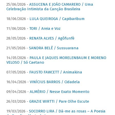
25/06/2026 -
ASSUCENA E JOÃO CAMARERO / Uma
Celebração Intimista da Canção Brasileira
18/06/2026 -
LULA QUEIROGA / Capibaribum
11/06/2026 -
TORI / Areia e Voz
28/05/2026 -
RENATA ALVES / Agôfunfè
21/05/2026 -
SANDRA BELÊ / Sussuarana
14/05/2026 -
PAULA E JAQUES MORELENBAUM E MORENO
VELOSO / Só Caetano
07/05/2026 -
FAUSTO FAWCETT / Animakina
16/04/2026 -
VINÍCIUS BARROS / Cidadela
09/04/2026 -
ALMÉRIO / Nesse Exato Momento
26/03/2026 -
GRAZIE WIRTTI / Pare Olhe Escute
19/03/2026 -
SOCORRO LIRA / Dá-me as rosas – A Poesia