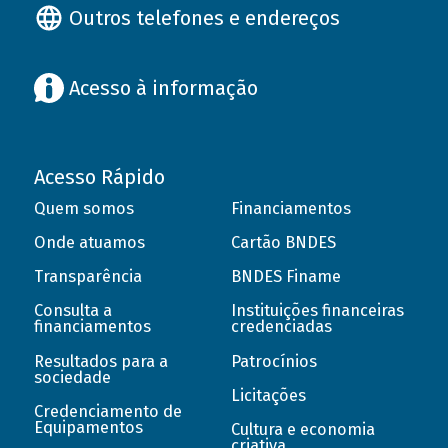
Outros telefones e endereços
Acesso à informação
Acesso Rápido
Quem somos
Financiamentos
Onde atuamos
Cartão BNDES
Transparência
BNDES Finame
Consulta a
Instituições financeiras
financiamentos
credenciadas
Resultados para a
Patrocínios
sociedade
Licitações
Credenciamento de
Equipamentos
Cultura e economia
criativa