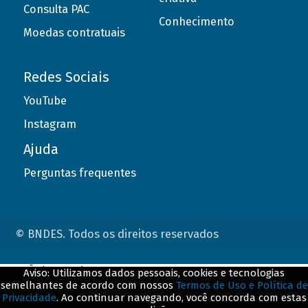
Consulta PAC
Conhecimento
Moedas contratuais
Redes Sociais
YouTube
Instagram
Ajuda
Perguntas frequentes
© BNDES. Todos os direitos reservados
ConteÃºdo complementar
Aviso: Utilizamos dados pessoais, cookies e tecnologias
semelhantes de acordo com nossos
Termos de Uso e Política de
${title}
${badge}
Privacidade
. Ao continuar navegando, você concorda com estas