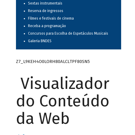
Sextas instrumentais
Reserva de ingressos
Filmes e festivais de cinema
Receba a programação
Concursos para Escolha de Espetáculos Musicais
Galeria BNDES
Z7_L9KEH4O0LORH80ALCLTPF80SN5
Visualizador
do Conteúdo
da Web