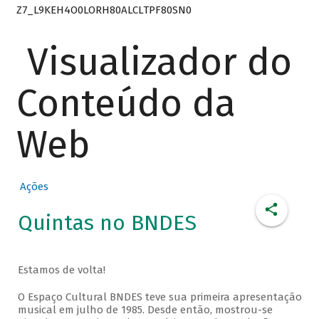
Z7_L9KEH4O0LORH80ALCLTPF80SN0
Visualizador do
Conteúdo da
Web
Ações
Quintas no BNDES
Estamos de volta!
O Espaço Cultural BNDES teve sua primeira apresentação
musical em julho de 1985. Desde então, mostrou-se