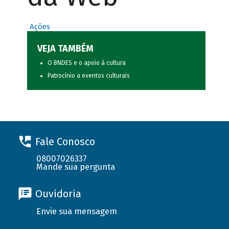
Ações
VEJA TAMBÉM
O BNDES e o apoio à cultura
Patrocínio a eventos culturais
Fale Conosco
08007026337
Mande sua pergunta
Ouvidoria
Envie sua mensagem