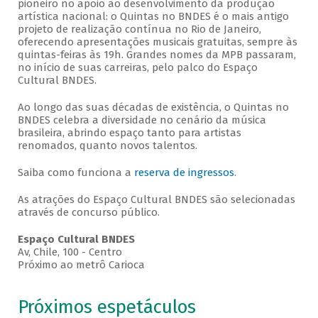
pioneiro no apoio ao desenvolvimento da produção
artística nacional: o Quintas no BNDES é o mais antigo
projeto de realização contínua no Rio de Janeiro,
oferecendo apresentações musicais gratuitas, sempre às
quintas-feiras às 19h. Grandes nomes da MPB passaram,
no início de suas carreiras, pelo palco do Espaço
Cultural BNDES.
Ao longo das suas décadas de existência, o Quintas no
BNDES celebra a diversidade no cenário da música
brasileira, abrindo espaço tanto para artistas
renomados, quanto novos talentos.
Saiba como funciona a
reserva de ingressos
.
As atrações do Espaço Cultural BNDES são selecionadas
através de concurso público.
Espaço Cultural BNDES
Av, Chile, 100 - Centro
Próximo ao metrô Carioca
Próximos espetáculos