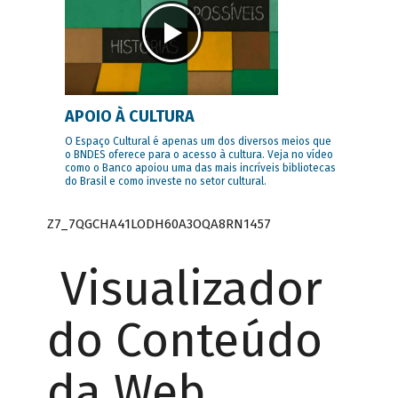
APOIO À CULTURA
O Espaço Cultural é apenas um dos diversos meios que
o BNDES oferece para o acesso à cultura. Veja no vídeo
como o Banco apoiou uma das mais incríveis bibliotecas
do Brasil e como investe no setor cultural.
Z7_7QGCHA41LODH60A3OQA8RN1457
Visualizador
do Conteúdo
da Web