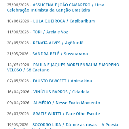
25/06/2026 -
ASSUCENA E JOÃO CAMARERO / Uma
Celebração Intimista da Canção Brasileira
18/06/2026 -
LULA QUEIROGA / Capibaribum
11/06/2026 -
TORI / Areia e Voz
28/05/2026 -
RENATA ALVES / Agôfunfè
21/05/2026 -
SANDRA BELÊ / Sussuarana
14/05/2026 -
PAULA E JAQUES MORELENBAUM E MORENO
VELOSO / Só Caetano
07/05/2026 -
FAUSTO FAWCETT / Animakina
16/04/2026 -
VINÍCIUS BARROS / Cidadela
09/04/2026 -
ALMÉRIO / Nesse Exato Momento
26/03/2026 -
GRAZIE WIRTTI / Pare Olhe Escute
19/03/2026 -
SOCORRO LIRA / Dá-me as rosas – A Poesia