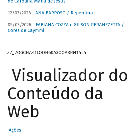
de Carolina Maria de Jesus
12/03/2026 -
ANA BARROSO / Repentina
05/03/2026 -
FABIANA COZZA e GILSON PERANZZETTA /
Cores de Caymmi
Z7_7QGCHA41LODH60A3OQA8RN14L4
Visualizador do
Conteúdo da
Web
Ações