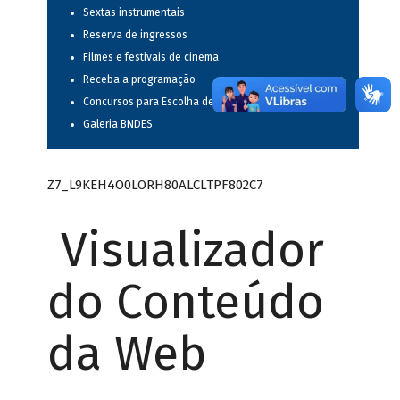
Sextas instrumentais
Reserva de ingressos
Filmes e festivais de cinema
Receba a programação
Concursos para Escolha de Espetáculos Musicais
Galeria BNDES
Z7_L9KEH4O0LORH80ALCLTPF802C7
Visualizador
do Conteúdo
da Web