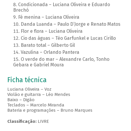
Condicionada – Luciana Oliveira e Eduardo
Brechó
Fé menina – Luciana Oliveira
Danda Luanda – Paulo D’Jorge e Renato Matos
Flor e flora – Luciana Oliveira
Cio das águas – Téo Garfunkel e Lucas Cirillo
Barato total – Gilberto Gil
Vazulina – Orlando Pantera
O verde do mar – Alexandre Carlo, Tonho
Gebara e Gabriel Moura
Ficha técnica
Luciana Oliveira – Voz
Violão e guitarra – Léo Mendes
Baixo – Digão
Teclados – Marcelo Miranda
Bateria e programações – Bruno Marques
Classificação:
LIVRE