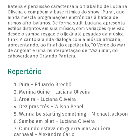
Bateria e percussão caracterizam o trabalho de Luciana
Oliveira e compõem a base rítmica do show “Pura”, que
ainda mescla programações eletrônicas à batida de
ritmos afro-baianos. De forma sutil, Luciana apresenta
estilos distintos em sua música, com variações que vão
desde o samba reggae e o ijexá até pegadas da música
funk. A cantora ainda dialoga com a música africana,
apresentando, ao final do espetáculo, “O Verde do Mar
de Angola” e uma reinterpretação de “Vazulina”, do
caboverdeano Orlando Pantera.
Repertório
Pura – Eduardo Brechó
Menina Guiné – Luciana Oliveira
Aroeira – Luciana Oliveira
Dez pras três – Wilson Bebel
Wanna be starting something – Michael Jackson
Samba em pliet – Luciana Oliveira
O mundo estava em guerra mas aqui era
carnaval – Alexandre Carlo