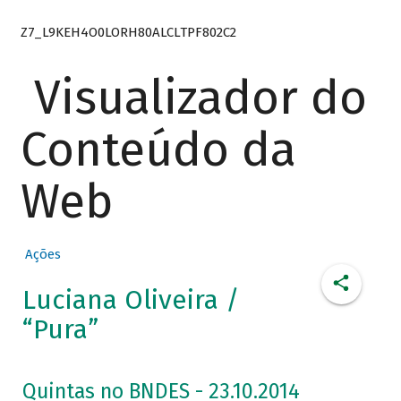
Z7_L9KEH4O0LORH80ALCLTPF802C2
Visualizador do
Conteúdo da
Web
Ações
Luciana Oliveira /
“Pura”
Quintas no BNDES - 23.10.2014