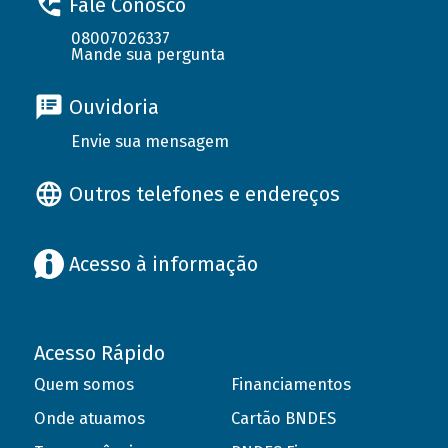
Fale Conosco
08007026337
Mande sua pergunta
Ouvidoria
Envie sua mensagem
Outros telefones e endereços
Acesso à informação
Acesso Rápido
Quem somos
Financiamentos
Onde atuamos
Cartão BNDES