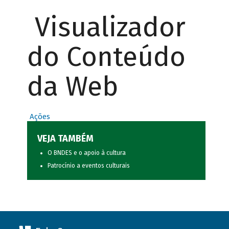
Visualizador
do Conteúdo
da Web
Ações
VEJA TAMBÉM
O BNDES e o apoio à cultura
Patrocínio a eventos culturais