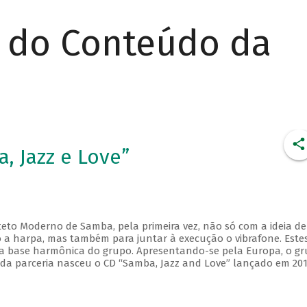
r do Conteúdo da
, Jazz e Love”
eto Moderno de Samba, pela primeira vez, não só com a ideia de
a harpa, mas também para juntar à execução o vibrafone. Este
a base harmônica do grupo. Apresentando-se pela Europa, o g
 da parceria nasceu o CD “Samba, Jazz and Love” lançado em 20