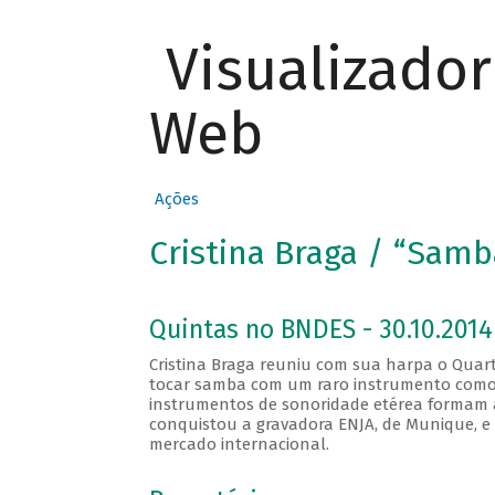
Visualizado
Web
Ações
Cristina Braga / “Samba
Quintas no BNDES - 30.10.2014
Cristina Braga reuniu com sua harpa o Quart
tocar samba com um raro instrumento como 
instrumentos de sonoridade etérea formam 
conquistou a gravadora ENJA, de Munique, e
mercado internacional.