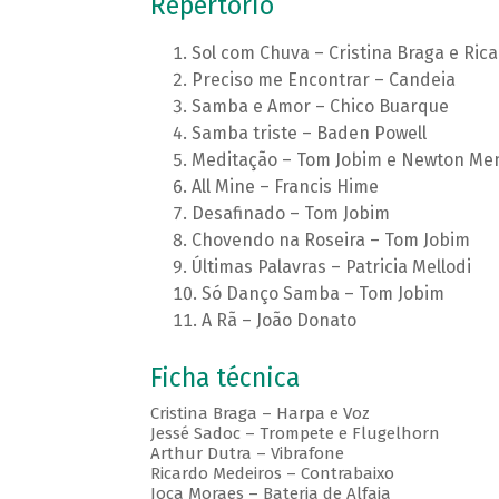
Repertório
Sol com Chuva – Cristina Braga e Ric
Preciso me Encontrar – Candeia
Samba e Amor – Chico Buarque
Samba triste – Baden Powell
Meditação – Tom Jobim e Newton M
All Mine – Francis Hime
Desafinado – Tom Jobim
Chovendo na Roseira – Tom Jobim
Últimas Palavras – Patricia Mellodi
Só Danço Samba – Tom Jobim
A Rã – João Donato
Ficha técnica
Cristina Braga – Harpa e Voz
Jessé Sadoc – Trompete e Flugelhorn
Arthur Dutra – Vibrafone
Ricardo Medeiros – Contrabaixo
Joca Moraes – Bateria de Alfaia