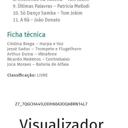
Últimas Palavras – Patricia Mellodi
Só Danço Samba – Tom Jobim
A Rã – João Donato
Ficha técnica
Cristina Braga – Harpa e Voz
Jessé Sadoc – Trompete e Flugelhorn
Arthur Dutra – Vibrafone
Ricardo Medeiros – Contrabaixo
Joca Moraes – Bateria de Alfaia
Classificação:
LIVRE
Z7_7QGCHA41LODH60A3OQA8RN14L7
Visualizador