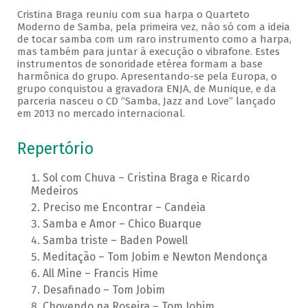
Cristina Braga reuniu com sua harpa o Quarteto
Moderno de Samba, pela primeira vez, não só com a ideia
de tocar samba com um raro instrumento como a harpa,
mas também para juntar à execução o vibrafone. Estes
instrumentos de sonoridade etérea formam a base
harmônica do grupo. Apresentando-se pela Europa, o
grupo conquistou a gravadora ENJA, de Munique, e da
parceria nasceu o CD “Samba, Jazz and Love” lançado
em 2013 no mercado internacional.
Repertório
Sol com Chuva – Cristina Braga e Ricardo
Medeiros
Preciso me Encontrar – Candeia
Samba e Amor – Chico Buarque
Samba triste – Baden Powell
Meditação – Tom Jobim e Newton Mendonça
All Mine – Francis Hime
Desafinado – Tom Jobim
Chovendo na Roseira – Tom Jobim