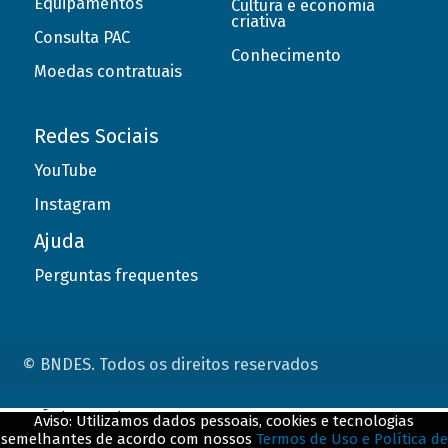
Equipamentos
Cultura e economia
criativa
Consulta PAC
Conhecimento
Moedas contratuais
Redes Sociais
YouTube
Instagram
Ajuda
Perguntas frequentes
© BNDES. Todos os direitos reservados
ConteÃºdo complementar
Aviso: Utilizamos dados pessoais, cookies e tecnologias
semelhantes de acordo com nossos
Termos de Uso e Política de