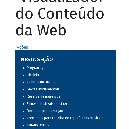
do Conteúdo
da Web
Ações
NESTA SEÇÃO
Programação
História
Quintas no BNDES
Sextas instrumentais
Reserva de ingressos
Filmes e festivais de cinema
Receba a programação
Concursos para Escolha de Espetáculos Musicais
Galeria BNDES