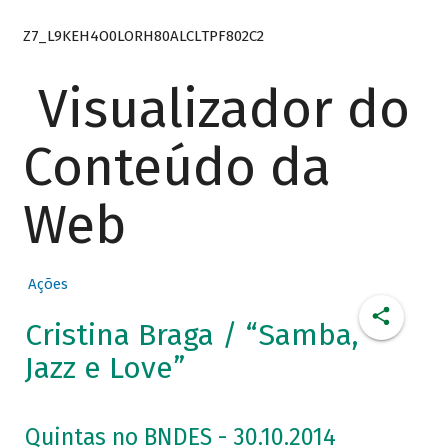
Z7_L9KEH4O0LORH80ALCLTPF802C2
Visualizador do
Conteúdo da
Web
Ações
Cristina Braga / “Samba,
Jazz e Love”
Quintas no BNDES - 30.10.2014