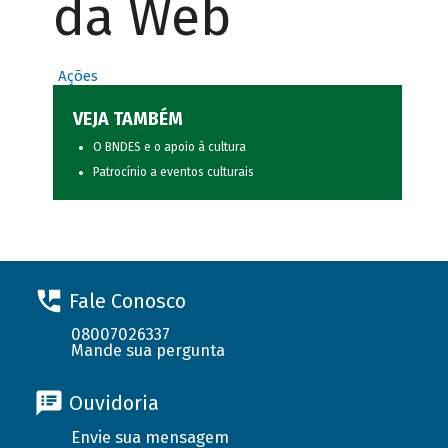
da Web
Ações
VEJA TAMBÉM
O BNDES e o apoio à cultura
Patrocínio a eventos culturais
Fale Conosco
08007026337
Mande sua pergunta
Ouvidoria
Envie sua mensagem