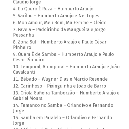
Claudio Jorge
Eu Quero É Reza – Humberto Araujo
Vacilou – Humberto Araujo e Nei Lopes
Mon Amour, Meu Bem, Ma Femme – Cleide
Favela – Padeirinho da Mangueira e Jorge
Pessanha
Zona Sul – Humberto Araujo e Paulo César
Pinheiro
Quem É de Samba – Humberto Araujo e Paulo
César Pinheiro
Temporal, Atemporal – Humberto Araujo e João
Cavalcanti
Bêbado – Wagner Dias e Marcio Resende
Carinhoso – Pixinguinha e João de Barro
Criola Gafieira Tamborzão – Humberto Araujo e
Gabriel Moura
Tamanco no Samba – Orlandivo e Fernando
Jorge
Samba em Paralelo – Orlandivo e Fernando
Jorge