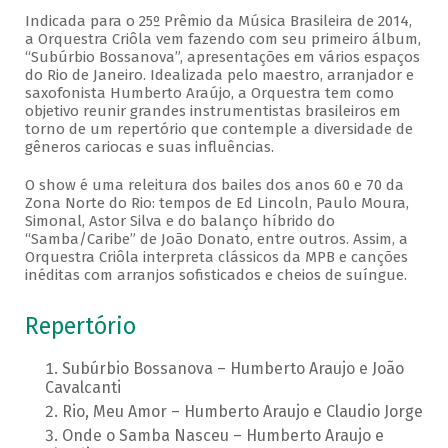
Indicada para o 25º Prêmio da Música Brasileira de 2014,
a Orquestra Criôla vem fazendo com seu primeiro álbum,
“Subúrbio Bossanova”, apresentações em vários espaços
do Rio de Janeiro. Idealizada pelo maestro, arranjador e
saxofonista Humberto Araújo, a Orquestra tem como
objetivo reunir grandes instrumentistas brasileiros em
torno de um repertório que contemple a diversidade de
gêneros cariocas e suas influências.
O show é uma releitura dos bailes dos anos 60 e 70 da
Zona Norte do Rio: tempos de Ed Lincoln, Paulo Moura,
Simonal, Astor Silva e do balanço híbrido do
“Samba/Caribe” de João Donato, entre outros. Assim, a
Orquestra Criôla interpreta clássicos da MPB e canções
inéditas com arranjos sofisticados e cheios de suíngue.
Repertório
Subúrbio Bossanova – Humberto Araujo e João
Cavalcanti
Rio, Meu Amor – Humberto Araujo e Claudio Jorge
Onde o Samba Nasceu – Humberto Araujo e