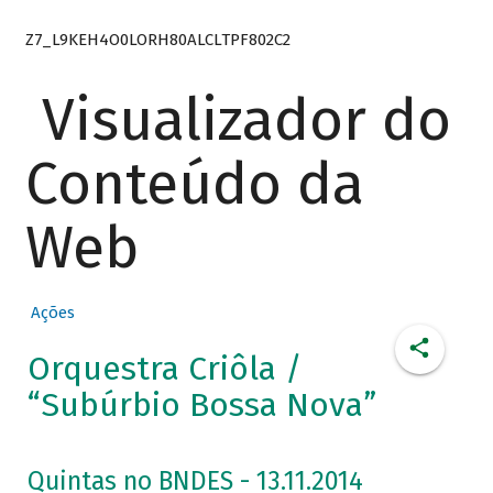
Z7_L9KEH4O0LORH80ALCLTPF802C2
Visualizador do
Conteúdo da
Web
Ações
Orquestra Criôla /
“Subúrbio Bossa Nova”
Quintas no BNDES - 13.11.2014