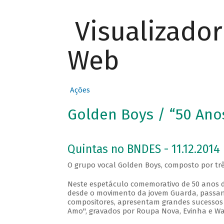
Visualizado
Web
Ações
Golden Boys / “50 Ano
Quintas no BNDES - 11.12.2014
O grupo vocal Golden Boys, composto por trê
Neste espetáculo comemorativo de 50 anos de
desde o movimento da jovem Guarda, passando 
compositores, apresentam grandes sucessos d
Amo", gravados por Roupa Nova, Evinha e Wa