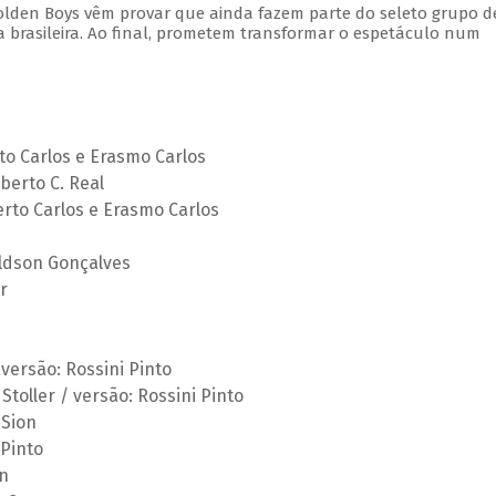
Golden Boys vêm provar que ainda fazem parte do seleto grupo d
 brasileira. Ao final, prometem transformar o espetáculo num
 Carlos e Erasmo Carlos
berto C. Real
rto Carlos e Erasmo Carlos
ldson Gonçalves
r
ersão: Rossini Pinto
Stoller / versão: Rossini Pinto
 Sion
Pinto
on