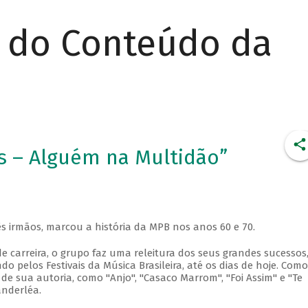
r do Conteúdo da
s – Alguém na Multidão”
s irmãos, marcou a história da MPB nos anos 60 e 70.
 carreira, o grupo faz uma releitura dos seus grandes sucessos
pelos Festivais da Música Brasileira, até os dias de hoje. Como
e sua autoria, como "Anjo", "Casaco Marrom", "Foi Assim" e "Te
nderléa.