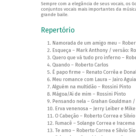
Sempre com a elegância de seus vocais, os 
conjuntos vocais mais importantes da música
grande baile.
Repertório
Namorada de um amigo meu – Roberto
Esqueça – Mark Anthony / versão: Ro
Quero que vá tudo pro inferno – Robe
Quando – Roberto Carlos
É papo firme – Renato Corrêa e Dona
Meu romance com Laura – Jairo Aguia
Alguém na multidão – Rossini Pinto
Mágoa/Ai de mim – Rossini Pinto
Pensando nela – Grahan Gouldman / v
Erva venenosa – Jerry Leiber e Mike 
O Cabeção – Roberto Correa e Silvio
Fumacê – Solange Correa e Iracema 
Te amo – Roberto Correa e Silvio Si