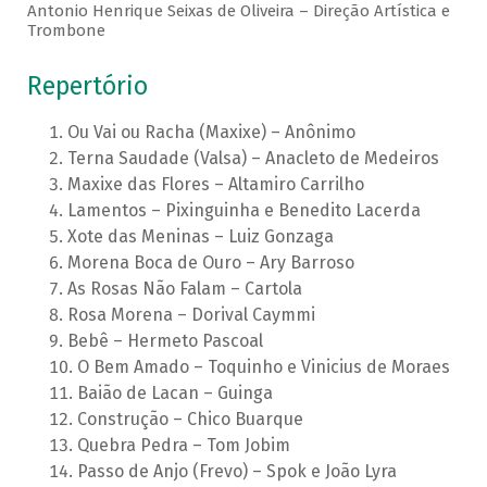
Antonio Henrique Seixas de Oliveira – Direção Artística e
Trombone
Repertório
Ou Vai ou Racha (Maxixe) – Anônimo
Terna Saudade (Valsa) – Anacleto de Medeiros
Maxixe das Flores – Altamiro Carrilho
Lamentos – Pixinguinha e Benedito Lacerda
Xote das Meninas – Luiz Gonzaga
Morena Boca de Ouro – Ary Barroso
As Rosas Não Falam – Cartola
Rosa Morena – Dorival Caymmi
Bebê – Hermeto Pascoal
O Bem Amado – Toquinho e Vinicius de Moraes
Baião de Lacan – Guinga
Construção – Chico Buarque
Quebra Pedra – Tom Jobim
Passo de Anjo (Frevo) – Spok e João Lyra