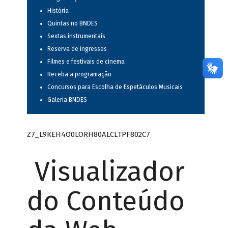
História
Quintas no BNDES
Sextas instrumentais
Reserva de ingressos
Filmes e festivais de cinema
Receba a programação
Concursos para Escolha de Espetáculos Musicais
Galeria BNDES
Z7_L9KEH4O0LORH80ALCLTPF802C7
Visualizador
do Conteúdo