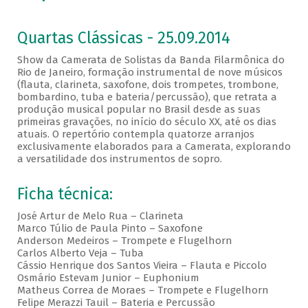
Quartas Clássicas - 25.09.2014
Show da Camerata de Solistas da Banda Filarmônica do
Rio de Janeiro, formação instrumental de nove músicos
(flauta, clarineta, saxofone, dois trompetes, trombone,
bombardino, tuba e bateria/percussão), que retrata a
produção musical popular no Brasil desde as suas
primeiras gravações, no início do século XX, até os dias
atuais. O repertório contempla quatorze arranjos
exclusivamente elaborados para a Camerata, explorando
a versatilidade dos instrumentos de sopro.
Ficha técnica:
José Artur de Melo Rua – Clarineta
Marco Túlio de Paula Pinto – Saxofone
Anderson Medeiros – Trompete e Flugelhorn
Carlos Alberto Veja – Tuba
Cássio Henrique dos Santos Vieira – Flauta e Piccolo
Osmário Estevam Junior – Euphonium
Matheus Correa de Moraes – Trompete e Flugelhorn
Felipe Merazzi Tauil – Bateria e Percussão