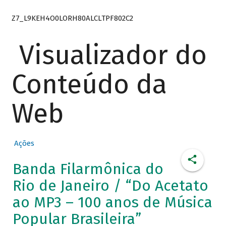
Z7_L9KEH4O0LORH80ALCLTPF802C2
Visualizador do
Conteúdo da
Web
Ações
Banda Filarmônica do
Rio de Janeiro / “Do Acetato
ao MP3 – 100 anos de Música
Popular Brasileira”