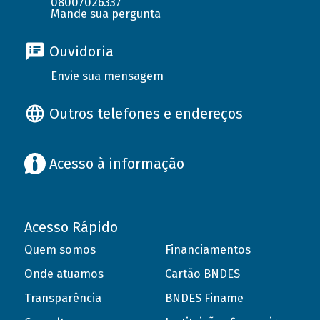
08007026337
Mande sua pergunta
Ouvidoria
Envie sua mensagem
Outros telefones e endereços
Acesso à informação
Acesso Rápido
Quem somos
Financiamentos
Onde atuamos
Cartão BNDES
Transparência
BNDES Finame