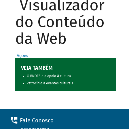
Visualizador
do Conteúdo
da Web
Ações
VEJA TAMBÉM
O BNDES e o apoio à cultura
Patrocínio a eventos culturais
Fale Conosco