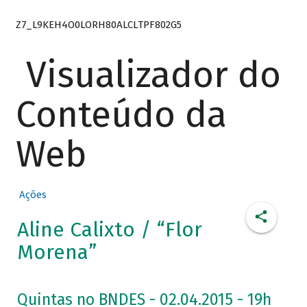
Z7_L9KEH4O0LORH80ALCLTPF802G5
Visualizador do
Conteúdo da
Web
Ações
Aline Calixto / “Flor
Morena”
Quintas no BNDES - 02.04.2015 - 19h