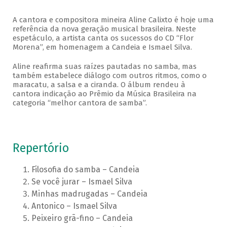
A cantora e compositora mineira Aline Calixto é hoje uma
referência da nova geração musical brasileira. Neste
espetáculo, a artista canta os sucessos do CD “Flor
Morena”, em homenagem a Candeia e Ismael Silva.
Aline reafirma suas raízes pautadas no samba, mas
também estabelece diálogo com outros ritmos, como o
maracatu, a salsa e a ciranda. O álbum rendeu à
cantora indicação ao Prêmio da Música Brasileira na
categoria “melhor cantora de samba”.
Repertório
Filosofia do samba – Candeia
Se você jurar – Ismael Silva
Minhas madrugadas – Candeia
Antonico – Ismael Silva
Peixeiro grã-fino – Candeia