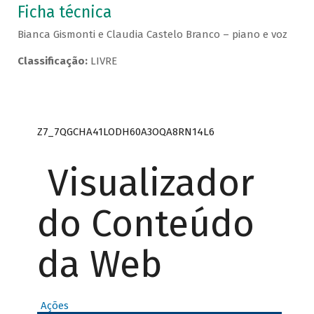
Ficha técnica
Bianca Gismonti e Claudia Castelo Branco – piano e voz
Classificação:
LIVRE
Z7_7QGCHA41LODH60A3OQA8RN14L6
Visualizador
do Conteúdo
da Web
Ações