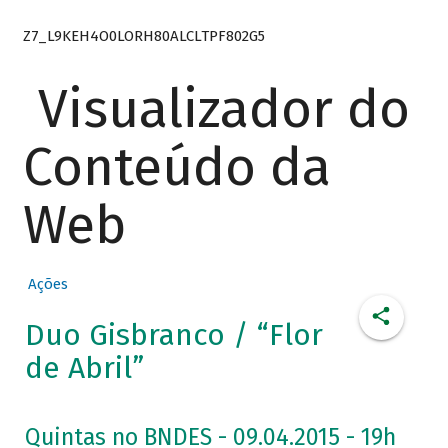
Z7_L9KEH4O0LORH80ALCLTPF802G5
Visualizador do
Conteúdo da
Web
Ações
Duo Gisbranco / “Flor
de Abril”
Quintas no BNDES - 09.04.2015 - 19h