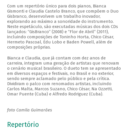
Com um repertório único para dois pianos, Bianca
Gismonti e Claudia Castelo Branco, que compõem o Duo
Gisbranco, desenvolvem um trabalho inovador,
explorando ao máximo a sonoridade do instrumento.
Neste espetáculo, são executadas músicas dos dois CDs
lançados: “GisBranco” (2008) e “Flor de Abril” (2011),
incluindo composições de Toninho Horta, Chico César,
Hermeto Pascoal, Edu Lobo e Baden Powell, além de
composições próprias.
Bianca e Claudia, que já contam com dez anos de
carreira, integram uma geração de artistas que renovam
o cenário musical brasileiro. O dueto tem se apresentado
em diversos espaços e festivais, no Brasil e no exterior,
sendo sempre aclamado pelo público e pela crítica.
Dividiram o palco com renomados artistas, incluindo
Carlos Malta, Marcos Suzano, Chico César, Na Ozzetti,
Omar Puente (Cuba) e Alfredo Rodriguez (Cuba).
foto Camila Guimarães
Repertório