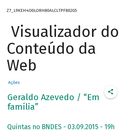
Z7_L9KEH4O0LORH80ALCLTPF802G5
Visualizador do
Conteúdo da
Web
Ações
Geraldo Azevedo / “Em
família”
Quintas no BNDES - 03.09.2015 - 19h