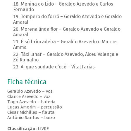
Menina do Lido – Geraldo Azevedo e Carlos
Fernando
Tempero do forró – Geraldo Azevedo e Geraldo
Amaral
Morena linda flor – Geraldo Azevedo e Geraldo
Amaral
É só brincadeira – Geraldo Azevedo e Marcos
Amma
Táxi lunar – Geraldo Azevedo, Alceu Valença e
Zé Ramalho
Ai que saudade d’ocê – Vital Farias
Ficha técnica
Geraldo Azevedo – voz
Clarice Azevedo – voz
Tiago Azevedo – bateria
Lucas Amorim – percussão
César Michilles – flauta
Antônio Santos – baixo
Classificação:
LIVRE