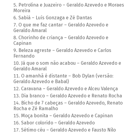
Petrolina e Juazeiro – Geraldo Azevedo e Moraes
Moreira
Sabiá – Luís Gonzaga e Zé Dantas
O que me faz cantar – Geraldo Azevedo e
Geraldo Amaral
Chorinho de criança – Geraldo Azevedo e
Capinan
Beleza agreste – Geraldo Azevedo e Carlos
Fernando
Já que o som não acabou – Geraldo Azevedo e
Geraldo Amaral
O amanhã é distante – Bob Dylan (versão:
Geraldo Azevedo e Babal)
Caravana – Geraldo Azevedo e Alceu Valença
Dia branco – Geraldo Azevedo e Renato Rocha
Bicho de 7 cabeças – Geraldo Azevedo, Renato
Rocha e Zé Ramalho
Moça bonita – Geraldo Azevedo e Capinan
Sabor colorido – Geraldo Azevedo
Sétimo céu – Geraldo Azevedo e Fausto Nilo