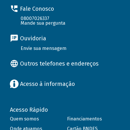
Fale Conosco
08007026337
Mande sua pergunta
Ouvidoria
Envie sua mensagem
Outros telefones e endereços
Acesso à informação
Acesso Rápido
Quem somos
Financiamentos
Onde atuamos
Cartão BNDES