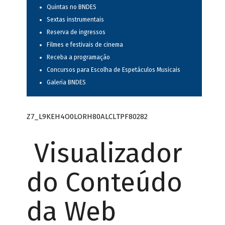
Quintas no BNDES
Sextas instrumentais
Reserva de ingressos
Filmes e festivais de cinema
Receba a programação
Concursos para Escolha de Espetáculos Musicais
Galeria BNDES
Z7_L9KEH4O0LORH80ALCLTPF80282
Visualizador
do Conteúdo
da Web