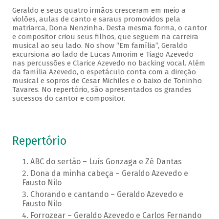
Geraldo e seus quatro irmãos cresceram em meio a
violões, aulas de canto e saraus promovidos pela
matriarca, Dona Nenzinha. Desta mesma forma, o cantor
e compositor criou seus filhos, que seguem na carreira
musical ao seu lado. No show “Em família”, Geraldo
excursiona ao lado de Lucas Amorim e Tiago Azevedo
nas percussões e Clarice Azevedo no backing vocal. Além
da família Azevedo, o espetáculo conta com a direção
musical e sopros de Cesar Michiles e o baixo de Toninho
Tavares. No repertório, são apresentados os grandes
sucessos do cantor e compositor.
Repertório
ABC do sertão – Luís Gonzaga e Zé Dantas
Dona da minha cabeça – Geraldo Azevedo e
Fausto Nilo
Chorando e cantando – Geraldo Azevedo e
Fausto Nilo
Forrozear – Geraldo Azevedo e Carlos Fernando