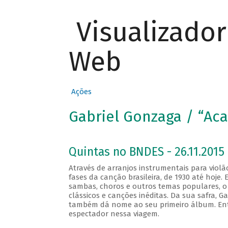
Visualizado
Web
Ações
Gabriel Gonzaga / “Ac
Quintas no BNDES - 26.11.2015 
Através de arranjos instrumentais para violã
fases da canção brasileira, de 1930 até hoj
sambas, choros e outros temas populares, o
clássicos e canções inéditas. Da sua safra, Ga
também dá nome ao seu primeiro álbum. Ent
espectador nessa viagem.