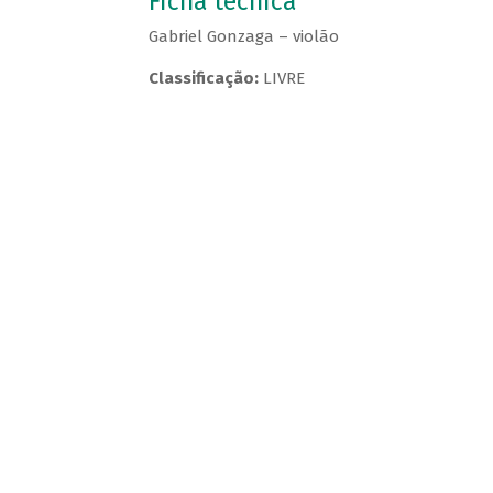
Ficha técnica
Gabriel Gonzaga – violão
Classificação:
LIVRE