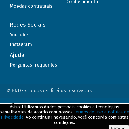
Conhecimento
Moedas contratuais
Redes Sociais
YouTube
Instagram
Ajuda
Perguntas frequentes
© BNDES. Todos os direitos reservados
ConteÃºdo complementar
Aviso: Utilizamos dados pessoais, cookies e tecnologias
semelhantes de acordo com nossos
Termos de Uso e Política de
${title}
${badge}
Privacidade
. Ao continuar navegando, você concorda com estas
condições.
${loading}
Entendi