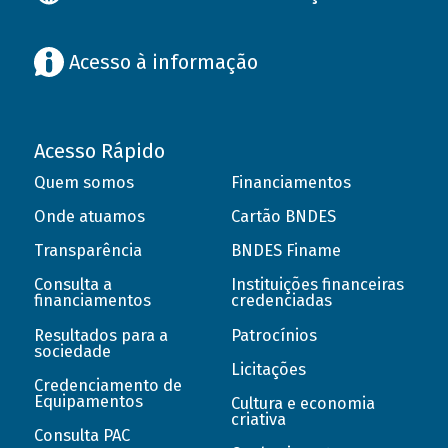
Acesso à informação
Acesso Rápido
Quem somos
Financiamentos
Onde atuamos
Cartão BNDES
Transparência
BNDES Finame
Consulta a
Instituições financeiras
financiamentos
credenciadas
Resultados para a
Patrocínios
sociedade
Licitações
Credenciamento de
Equipamentos
Cultura e economia
criativa
Consulta PAC