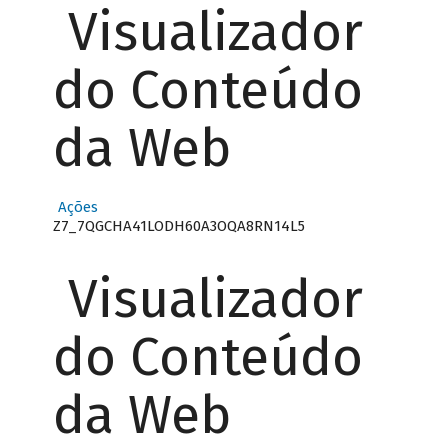
Visualizador
do Conteúdo
da Web
Ações
Z7_7QGCHA41LODH60A3OQA8RN14L5
Visualizador
do Conteúdo
da Web