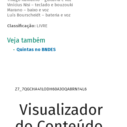
Vinícius Nisi – teclado e bouzouki
Marano – baixo e voz
Luís Bourscheidt – bateria e voz
Classificação:
LIVRE
Veja também
Quintas no BNDES
Z7_7QGCHA41LODH60A3OQA8RN14L6
Visualizador
do Conteúdo