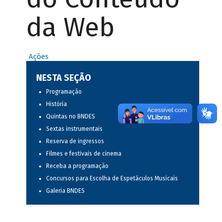
da Web
Ações
NESTA SEÇÃO
Programação
História
Quintas no BNDES
Sextas instrumentais
Reserva de ingressos
Filmes e festivais de cinema
Receba a programação
Concursos para Escolha de Espetáculos Musicais
Galeria BNDES