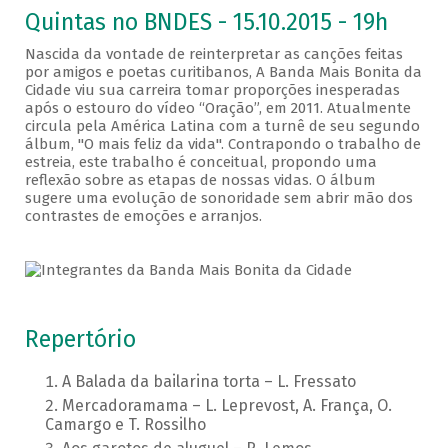
Quintas no BNDES - 15.10.2015 - 19h
Nascida da vontade de reinterpretar as canções feitas
por amigos e poetas curitibanos, A Banda Mais Bonita da
Cidade viu sua carreira tomar proporções inesperadas
após o estouro do vídeo “Oração”, em 2011. Atualmente
circula pela América Latina com a turnê de seu segundo
álbum, "O mais feliz da vida". Contrapondo o trabalho de
estreia, este trabalho é conceitual, propondo uma
reflexão sobre as etapas de nossas vidas. O álbum
sugere uma evolução de sonoridade sem abrir mão dos
contrastes de emoções e arranjos.
Repertório
A Balada da bailarina torta – L. Fressato
Mercadoramama – L. Leprevost, A. França, O.
Camargo e T. Rossilho