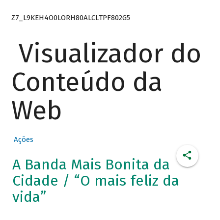
Z7_L9KEH4O0LORH80ALCLTPF802G5
Visualizador do
Conteúdo da
Web
Ações
A Banda Mais Bonita da
Cidade / “O mais feliz da
vida”