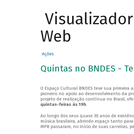
Visualizado
Web
Ações
Quintas no BNDES - T
O Espaço Cultural BNDES teve sua primeira 
pioneiro no apoio ao desenvolvimento da pro
projeto de realização contínua no Brasil, of
quintas-feiras às 19h
.
Ao longo dos seus quase 30 anos de existênc
música brasileira, abrindo espaço tanto pa
MPB passaram, no início de suas carreiras, p