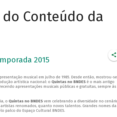
r do Conteúdo da
emporada 2015
apresentação musical em julho de 1985. Desde então, mostrou-se
dução artística nacional: o
Quintas no BNDES
é o mais antigo
erecendo apresentações musicais públicas e gratuitas, sempre às
ia, o
Quintas no BNDES
vem celebrando a diversidade no cenári
ra artistas renomados, quanto novos talentos. Grandes nomes da
elo palco do Espaço Cultural BNDES.