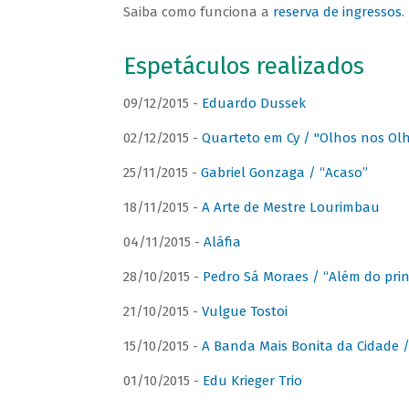
Saiba como funciona a
reserva de ingressos
.
Espetáculos realizados
09/12/2015 -
Eduardo Dussek
02/12/2015 -
Quarteto em Cy / "Olhos nos Ol
25/11/2015 -
Gabriel Gonzaga / “Acaso”
18/11/2015 -
A Arte de Mestre Lourimbau
04/11/2015 -
Aláfia
28/10/2015 -
Pedro Sá Moraes / “Além do prin
21/10/2015 -
Vulgue Tostoi
15/10/2015 -
A Banda Mais Bonita da Cidade / 
01/10/2015 -
Edu Krieger Trio