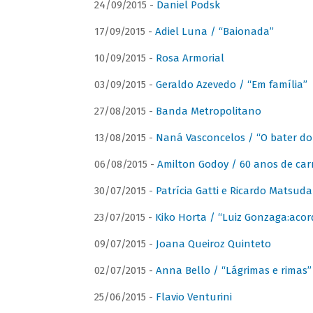
24/09/2015 -
Daniel Podsk
17/09/2015 -
Adiel Luna / “Baionada”
10/09/2015 -
Rosa Armorial
03/09/2015 -
Geraldo Azevedo / “Em família”
27/08/2015 -
Banda Metropolitano
13/08/2015 -
Naná Vasconcelos / “O bater do
06/08/2015 -
Amilton Godoy / 60 anos de carr
30/07/2015 -
Patrícia Gatti e Ricardo Matsud
23/07/2015 -
Kiko Horta / “Luiz Gonzaga:aco
09/07/2015 -
Joana Queiroz Quinteto
02/07/2015 -
Anna Bello / “Lágrimas e rimas”
25/06/2015 -
Flavio Venturini