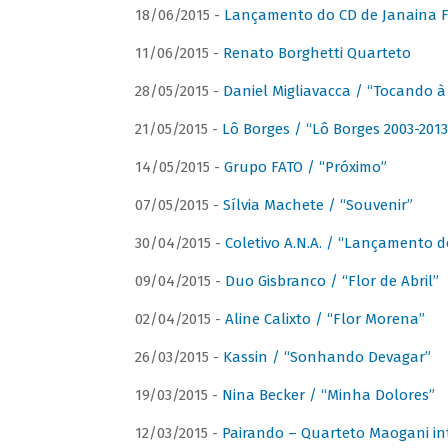
18/06/2015 -
Lançamento do CD de Janaina Fe
11/06/2015 -
Renato Borghetti Quarteto
28/05/2015 -
Daniel Migliavacca / “Tocando 
21/05/2015 -
Lô Borges / “Lô Borges 2003-2013
14/05/2015 -
Grupo FATO / “Próximo”
07/05/2015 -
Sílvia Machete / “Souvenir”
30/04/2015 -
Coletivo A.N.A. / “Lançamento d
09/04/2015 -
Duo Gisbranco / “Flor de Abril”
02/04/2015 -
Aline Calixto / “Flor Morena”
26/03/2015 -
Kassin / “Sonhando Devagar”
19/03/2015 -
Nina Becker / “Minha Dolores”
12/03/2015 -
Pairando – Quarteto Maogani in