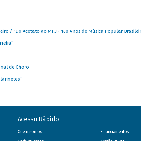
eiro / “Do Acetato ao MP3 - 100 Anos de Música Popular Brasilei
reira”
onal de Choro
larinetes”
Acesso Rápido
Quem somos
Financiamentos