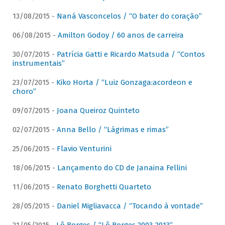
13/08/2015 -
Naná Vasconcelos / “O bater do coração”
06/08/2015 -
Amilton Godoy / 60 anos de carreira
30/07/2015 -
Patrícia Gatti e Ricardo Matsuda / “Contos
instrumentais”
23/07/2015 -
Kiko Horta / “Luiz Gonzaga:acordeon e
choro”
09/07/2015 -
Joana Queiroz Quinteto
02/07/2015 -
Anna Bello / “Lágrimas e rimas”
25/06/2015 -
Flavio Venturini
18/06/2015 -
Lançamento do CD de Janaina Fellini
11/06/2015 -
Renato Borghetti Quarteto
28/05/2015 -
Daniel Migliavacca / “Tocando à vontade”