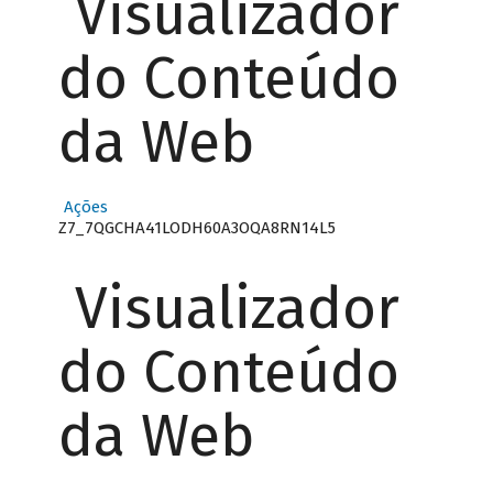
Visualizador
do Conteúdo
da Web
Ações
Z7_7QGCHA41LODH60A3OQA8RN14L5
Visualizador
do Conteúdo
da Web