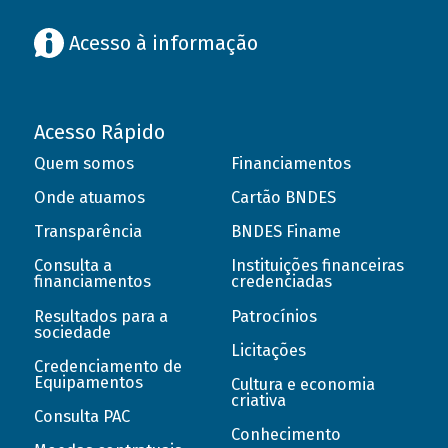
Acesso à informação
Acesso Rápido
Quem somos
Financiamentos
Onde atuamos
Cartão BNDES
Transparência
BNDES Finame
Consulta a
Instituições financeiras
financiamentos
credenciadas
Resultados para a
Patrocínios
sociedade
Licitações
Credenciamento de
Equipamentos
Cultura e economia
criativa
Consulta PAC
Conhecimento