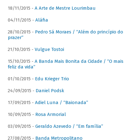
18/11/2015 -
A Arte de Mestre Lourimbau
04/11/2015 -
Aláfia
28/10/2015 -
Pedro Sá Moraes / “Além do princípio do
prazer”
21/10/2015 -
Vulgue Tostoi
15/10/2015 -
A Banda Mais Bonita da Cidade / “O mais
feliz da vida”
01/10/2015 -
Edu Krieger Trio
24/09/2015 -
Daniel Podsk
17/09/2015 -
Adiel Luna / “Baionada”
10/09/2015 -
Rosa Armorial
03/09/2015 -
Geraldo Azevedo / “Em família”
27/08/2015 -
Banda Metropolitano