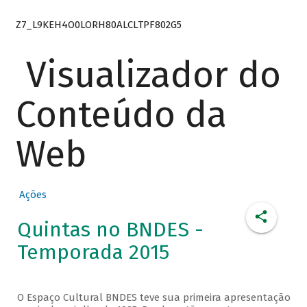
Z7_L9KEH4O0LORH80ALCLTPF802G5
Visualizador do
Conteúdo da
Web
Ações
Quintas no BNDES -
Temporada 2015
O Espaço Cultural BNDES teve sua primeira apresentação