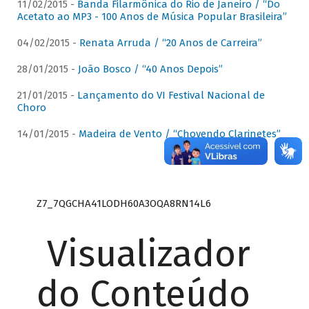
11/02/2015 -
Banda Filarmônica do Rio de Janeiro / “Do
Acetato ao MP3 - 100 Anos de Música Popular Brasileira”
04/02/2015 -
Renata Arruda / “20 Anos de Carreira”
28/01/2015 -
João Bosco / “40 Anos Depois”
21/01/2015 -
Lançamento do VI Festival Nacional de
Choro
14/01/2015 -
Madeira de Vento / “Chovendo Clarinetes”
Z7_7QGCHA41LODH60A3OQA8RN14L6
Visualizador
do Conteúdo