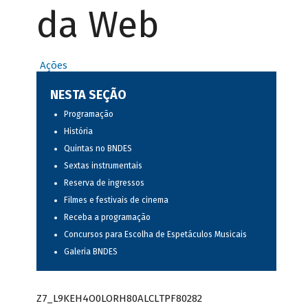
da Web
Ações
NESTA SEÇÃO
Programação
História
Quintas no BNDES
Sextas instrumentais
Reserva de ingressos
Filmes e festivais de cinema
Receba a programação
Concursos para Escolha de Espetáculos Musicais
Galeria BNDES
Z7_L9KEH4O0LORH80ALCLTPF80282