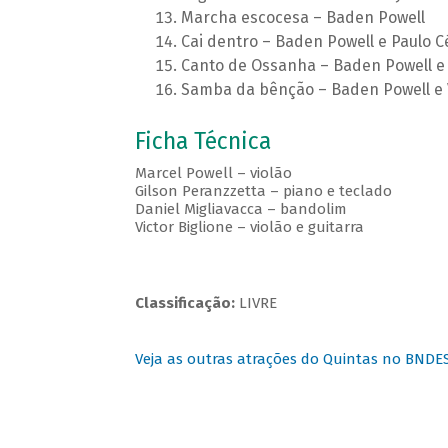
Marcha escocesa – Baden Powell
Cai dentro – Baden Powell e Paulo C
Canto de Ossanha – Baden Powell e 
Samba da bênção – Baden Powell e 
Ficha Técnica
Marcel Powell – violão
Gilson Peranzzetta – piano e teclado
Daniel Migliavacca – bandolim
Victor Biglione – violão e guitarra
Classificação:
LIVRE
Veja as outras atrações do Quintas no BNDE