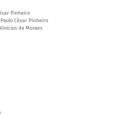
ésar Pinheiro
Paulo César Pinheiro
Vinicius de Moraes
S