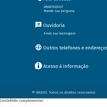
08007026337
Mande sua pergunta
Ouvidoria
Envie sua mensagem
Outros telefones e endereço
Acesso à informação
© BNDES. Todos os direitos reservados
ConteÃºdo complementar