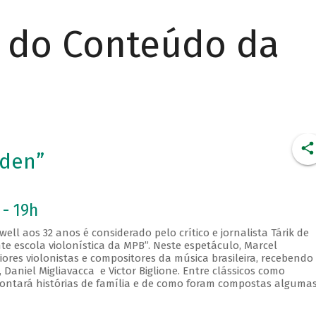
r do Conteúdo da
aden”
 - 19h
ell aos 32 anos é considerado pelo crítico e jornalista Tárik de
e escola violonística da MPB”. Neste espetáculo, Marcel
res violonistas e compositores da música brasileira, recebendo
Daniel Migliavacca e Victor Biglione. Entre clássicos como
ontará histórias de família e de como foram compostas alguma