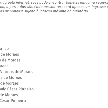
ada pela internet, você pode encontrar bilhetes ainda na recepç
ulo, a partir das 18h. Cada pessoa receberá apenas um ingresso
s disponíveis sujeito à lotação máxima do auditório.
lanco
s de Moraes
us de Moraes
oraes
Vinicius de Moraes
us de Moraes
s de Moraes
aulo César Pinheiro
 de Moraes
 César Pinheiro