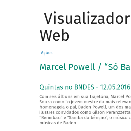
Visualizado
Web
Ações
Marcel Powell / “Só B
Quintas no BNDES - 12.05.2016
Com seis álbuns em sua trajetória, Marcel Pow
Souza como “o jovem mestre da mais relevant
homenageia o pai, Baden Powell, um dos maio
ilustres convidados como Gilson Peranzzetta, 
“Berimbau” e “Samba da bênção”, o músico c
músicas de Baden.