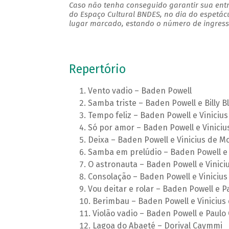
Caso não tenha conseguido garantir sua entr
do Espaço Cultural BNDES, no dia do espetác
lugar marcado, estando o número de ingresso
Repertório
Vento vadio – Baden Powell
Samba triste – Baden Powell e Billy B
Tempo feliz – Baden Powell e Viniciu
Só por amor – Baden Powell e Vinici
Deixa – Baden Powell e Vinicius de M
Samba em prelúdio – Baden Powell e 
O astronauta – Baden Powell e Vinici
Consolação – Baden Powell e Viniciu
Vou deitar e rolar – Baden Powell e P
Berimbau – Baden Powell e Vinicius
Violão vadio – Baden Powell e Paulo
Lagoa do Abaeté – Dorival Caymmi