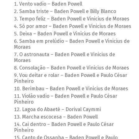
Vento vadio – Baden Powell
Samba triste – Baden Powell e Billy Blanco
Tempo feliz – Baden Powell e Vinicius de Moraes
Só por amor – Baden Powell e Vinicius de Moraes
Deixa – Baden Powell e Vinicius de Moraes
Samba em prelúdio – Baden Powell e Vinicius de
Moraes
O astronauta – Baden Powell e Vinicius de
Moraes
Consolação – Baden Powell e Vinicius de Moraes
Vou deitar e rolar – Baden Powell e Paulo César
Pinheiro
Berimbau – Baden Powell e Vinicius de Moraes
Violão vadio – Baden Powell e Paulo César
Pinheiro
Lagoa do Abaeté – Dorival Caymmi
Marcha escocesa – Baden Powell
Cai dentro – Baden Powell e Paulo César
Pinheiro
Canto de Ossanha – Baden Powell e Paulo