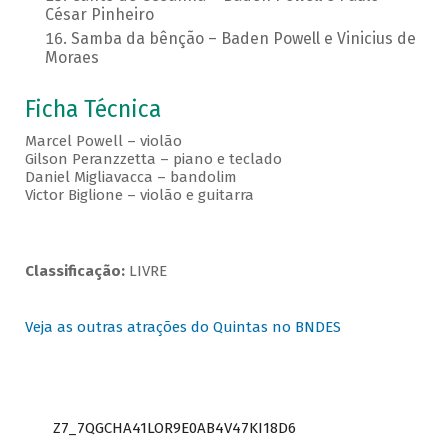
César Pinheiro
Samba da bênção – Baden Powell e Vinicius de
Moraes
Ficha Técnica
Marcel Powell – violão
Gilson Peranzzetta – piano e teclado
Daniel Migliavacca – bandolim
Victor Biglione – violão e guitarra
Classificação:
LIVRE
Veja as outras atrações do Quintas no BNDES
Z7_7QGCHA41LOR9E0AB4V47KI18D6