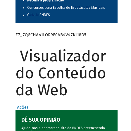
Receba a programação
Concursos para Escolha de Espetáculos Musicais
Galeria BNDES
Z7_7QGCHA41LOR9E0AB4V47KI18D5
Visualizador
do Conteúdo
da Web
Ações
DÊ SUA OPINIÃO
Ajude-nos a aprimorar o site do BNDES preenchendo