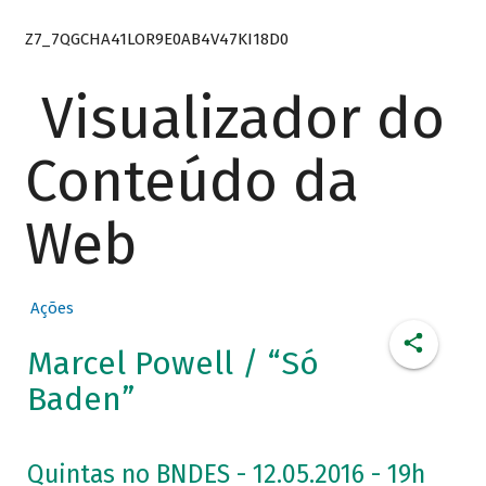
Z7_7QGCHA41LOR9E0AB4V47KI18D0
Visualizador do
Conteúdo da
Web
Ações
Marcel Powell / “Só
Baden”
Quintas no BNDES - 12.05.2016 - 19h