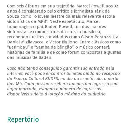
Com seis álbuns em sua trajetória, Marcel Powell aos 32
anos é considerado pelo crítico e jornalista Tárik de
Souza como “o jovem mestre da mais relevante escola
violonística da MPB”. Neste espetáculo, Marcel
homenageia o pai, Baden Powell, um dos maiores
violonistas e compositores da música brasileira,
recebendo ilustres convidados como Gilson Peranzzetta,
Daniel Migliavacca e Victor Biglione. Entre clássicos como
“Berimbau” e “Samba da bênção”, o músico contará
histórias de família e de como foram compostas algumas
das músicas de Baden.
Caso não tenha conseguido garantir sua entrada pela
internet, você pode encontrar bilhetes ainda na recepção
do Espaço Cultural BNDES, no dia do espetáculo, a partir
das 18h. Cada pessoa receberá apenas um ingresso com
lugar marcado, estando o número de ingressos
disponíveis sujeito à lotação máxima do auditório.
Repertório