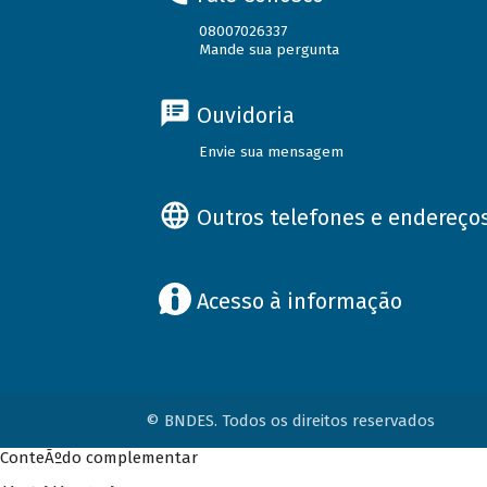
08007026337
Mande sua pergunta
Ouvidoria
Envie sua mensagem
Outros telefones e endereço
Acesso à informação
© BNDES. Todos os direitos reservados
ConteÃºdo complementar