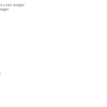
 e Edu Krieger
ieger
S