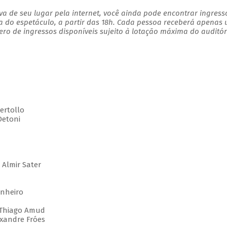
a de seu lugar pela internet, você ainda pode encontrar ingress
a do espetáculo, a partir das 18h. Cada pessoa receberá apenas
o de ingressos disponíveis sujeito à lotação máxima do auditór
ertollo
Detoni
Almir Sater
nheiro
 Thiago Amud
xandre Fróes