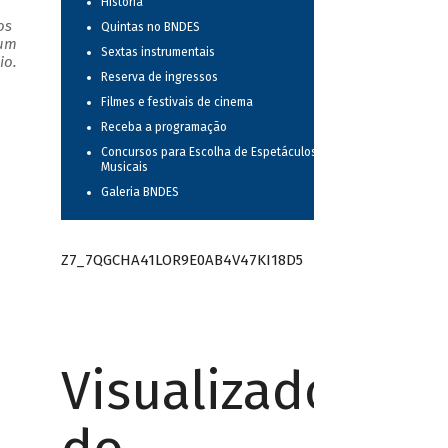
História
os
Quintas no BNDES
 um
Sextas instrumentais
io.
Reserva de ingressos
Filmes e festivais de cinema
Receba a programação
Concursos para Escolha de Espetáculos
Musicais
Galeria BNDES
Z7_7QGCHA41LOR9E0AB4V47KI18D5
Visualizador