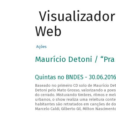
Visualizado
Web
Ações
Maurício Detoni / “Pra
Quintas no BNDES - 30.06.2016
Baseado no primeiro CD solo de Maurício Deto
Detoni pelo Mato Grosso, valorizando a poes
do cerrado. Misturando timbres, ritmos e me
urbanos, o show realiza uma releitura cont
habitantes são retratados em canções de do
Marcelo Caldi, Gilberto Gil, Milton Nascimen