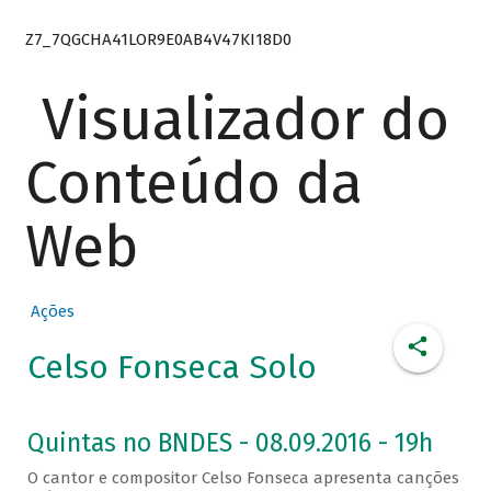
Z7_7QGCHA41LOR9E0AB4V47KI18D0
Visualizador do
Conteúdo da
Web
Ações
Celso Fonseca Solo
Quintas no BNDES - 08.09.2016 - 19h
O cantor e compositor Celso Fonseca apresenta canções