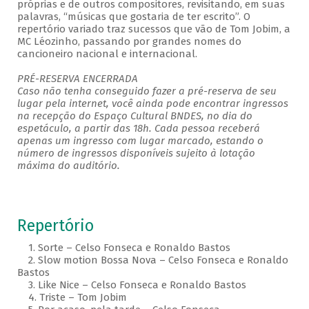
próprias e de outros compositores, revisitando, em suas
palavras, “músicas que gostaria de ter escrito”. O
repertório variado traz sucessos que vão de Tom Jobim, a
MC Léozinho, passando por grandes nomes do
cancioneiro nacional e internacional.
PRÉ-RESERVA ENCERRADA
Caso não tenha conseguido fazer a pré-reserva de seu
lugar pela internet, você ainda pode encontrar ingressos
na recepção do Espaço Cultural BNDES, no dia do
espetáculo, a partir das 18h. Cada pessoa receberá
apenas um ingresso com lugar marcado, estando o
número de ingressos disponíveis sujeito à lotação
máxima do auditório.
Repertório
1. Sorte – Celso Fonseca e Ronaldo Bastos
2. Slow motion Bossa Nova – Celso Fonseca e Ronaldo
Bastos
3. Like Nice – Celso Fonseca e Ronaldo Bastos
4. Triste – Tom Jobim