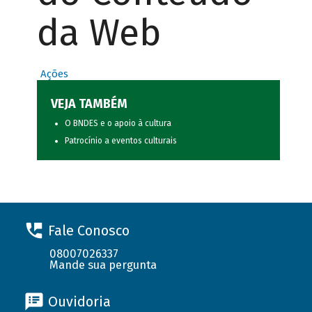
da Web
Ações
VEJA TAMBÉM
O BNDES e o apoio à cultura
Patrocínio a eventos culturais
Fale Conosco
08007026337
Mande sua pergunta
Ouvidoria