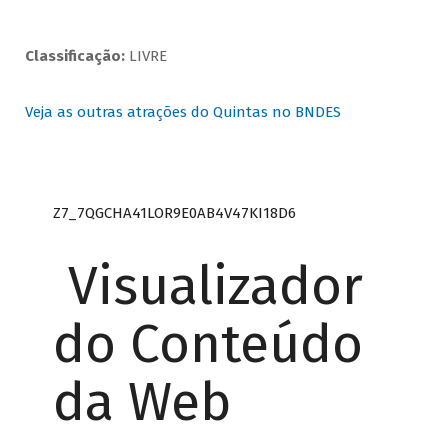
Classificação:
LIVRE
Veja as outras atrações do Quintas no BNDES
Z7_7QGCHA41LOR9E0AB4V47KI18D6
Visualizador
do Conteúdo
da Web