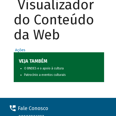
Visualizador
do Conteúdo
da Web
Ações
VEJA TAMBÉM
O BNDES e o apoio à cultura
Patrocínio a eventos culturais
Fale Conosco