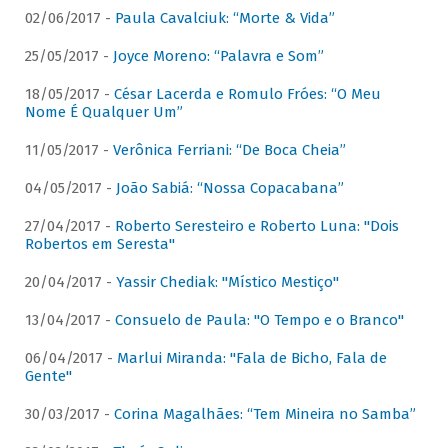
02/06/2017 -
Paula Cavalciuk: “Morte & Vida”
25/05/2017 -
Joyce Moreno: “Palavra e Som”
18/05/2017 -
César Lacerda e Romulo Fróes: “O Meu
Nome É Qualquer Um”
11/05/2017 -
Verônica Ferriani: “De Boca Cheia”
04/05/2017 -
João Sabiá: “Nossa Copacabana”
27/04/2017 -
Roberto Seresteiro e Roberto Luna: "Dois
Robertos em Seresta"
20/04/2017 -
Yassir Chediak: "Místico Mestiço"
13/04/2017 -
Consuelo de Paula: "O Tempo e o Branco"
06/04/2017 -
Marlui Miranda: "Fala de Bicho, Fala de
Gente"
30/03/2017 -
Corina Magalhães: “Tem Mineira no Samba”