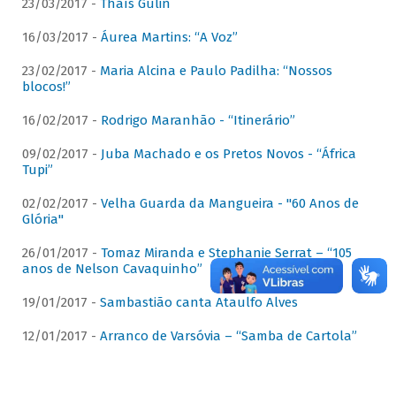
23/03/2017 -
Thaís Gulin
16/03/2017 -
Áurea Martins: “A Voz”
23/02/2017 -
Maria Alcina e Paulo Padilha: “Nossos
blocos!”
16/02/2017 -
Rodrigo Maranhão - “Itinerário”
09/02/2017 -
Juba Machado e os Pretos Novos - “África
Tupi”
02/02/2017 -
Velha Guarda da Mangueira - "60 Anos de
Glória"
26/01/2017 -
Tomaz Miranda e Stephanie Serrat – “105
anos de Nelson Cavaquinho”
19/01/2017 -
Sambastião canta Ataulfo Alves
12/01/2017 -
Arranco de Varsóvia – “Samba de Cartola”