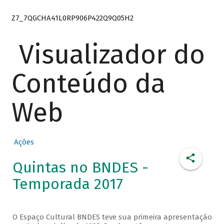
Z7_7QGCHA41L0RP906P422Q9Q05H2
Visualizador do
Conteúdo da
Web
Ações
Quintas no BNDES -
Temporada 2017
O Espaço Cultural BNDES teve sua primeira apresentação