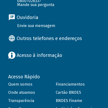
08007026337
Mande sua pergunta
Ouvidoria
Envie sua mensagem
Outros telefones e endereços
Acesso à informação
Acesso Rápido
Quem somos
Financiamentos
Onde atuamos
Cartão BNDES
Transparência
BNDES Finame