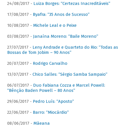
24/08/2017 -
Luiza Borges: “Certezas Inacreditáveis”
17/08/2017 -
Byafra: “35 Anos de Sucesso”
10/08/2017 -
Michele Leal e o Peixe
03/08/2017 -
Janaína Moreno: “Baile Moreno”
27/07/2017 -
Leny Andrade e Quarteto do Rio: “Todas as
Bossas de Tom Jobim – 90 Anos”
20/07/2017 -
Rodrigo Carvalho
13/07/2017 -
Chico Salles: “Sérgio Samba Sampaio”
06/07/2017 -
Duo Fabiana Cozza e Marcel Powell:
“Bênção Baden Powell – 80 Anos”
29/06/2017 -
Pedro Luís: “Aposto”
22/06/2017 -
Barro: “Miocárdio”
08/06/2017 -
Mãeana