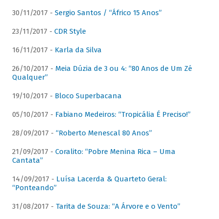
30/11/2017 -
Sergio Santos / “Áfrico 15 Anos”
23/11/2017 -
CDR Style
16/11/2017 -
Karla da Silva
26/10/2017 -
Meia Dúzia de 3 ou 4: “80 Anos de Um Zé
Qualquer”
19/10/2017 -
Bloco Superbacana
05/10/2017 -
Fabiano Medeiros: “Tropicália É Preciso!”
28/09/2017 -
“Roberto Menescal 80 Anos”
21/09/2017 -
Coralito: “Pobre Menina Rica – Uma
Cantata”
14/09/2017 -
Luísa Lacerda & Quarteto Geral:
“Ponteando”
31/08/2017 -
Tarita de Souza: “A Árvore e o Vento”