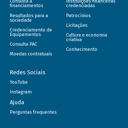
Consulta a
Instituições financeiras
financiamentos
credenciadas
Resultados para a
Patrocínios
sociedade
Licitações
Credenciamento de
Equipamentos
Cultura e economia
criativa
Consulta PAC
Conhecimento
Moedas contratuais
Redes Sociais
YouTube
Instagram
Ajuda
Perguntas frequentes