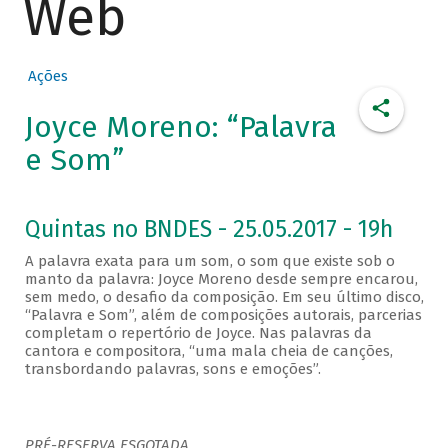
Web
Ações
Joyce Moreno: “Palavra
e Som”
Quintas no BNDES - 25.05.2017 - 19h
A palavra exata para um som, o som que existe sob o
manto da palavra: Joyce Moreno desde sempre encarou,
sem medo, o desafio da composição. Em seu último disco,
“Palavra e Som”, além de composições autorais, parcerias
completam o repertório de Joyce. Nas palavras da
cantora e compositora, “uma mala cheia de canções,
transbordando palavras, sons e emoções”.
PRÉ-RESERVA ESGOTADA