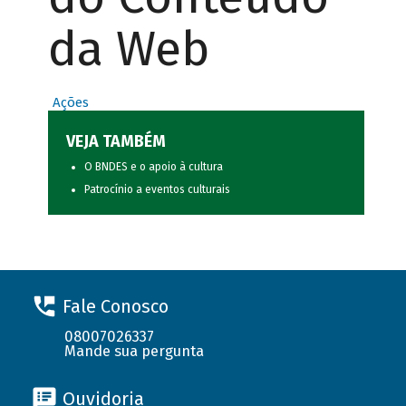
da Web
Ações
VEJA TAMBÉM
O BNDES e o apoio à cultura
Patrocínio a eventos culturais
Fale Conosco
08007026337
Mande sua pergunta
Ouvidoria