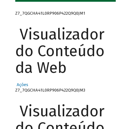
Z7_7QGCHA41L0RP906P422Q9Q0JM1
Visualizador
do Conteúdo
da Web
Ações
Z7_7QGCHA41L0RP906P422Q9Q0JM3
Visualizador
do Conteúdo