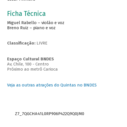
Ficha Técnica
Miguel Rabello – violão e voz
Breno Ruiz – piano e voz
Classificação:
LIVRE
Espaço Cultural BNDES
Av, Chile, 100 - Centro
Próximo ao metrô Carioca
Veja as outras atrações do Quintas no BNDES
Z7_7QGCHA41L0RP906P422Q9Q0JM0