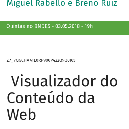
Miguel Rabello e Breno Ruiz
Quintas no BNDES - 03.05.2018 - 19h
Z7_7QGCHA41L0RP906P422Q9Q0J65
Visualizador do
Conteúdo da
Web