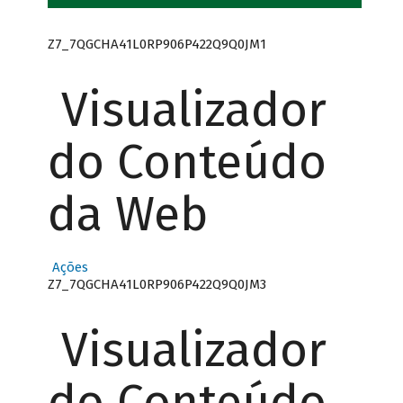
Z7_7QGCHA41L0RP906P422Q9Q0JM1
Visualizador
do Conteúdo
da Web
Ações
Z7_7QGCHA41L0RP906P422Q9Q0JM3
Visualizador
do Conteúdo