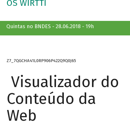
OS WIRTTI
Quintas no BNDES - 28.06.2018 - 19h
Z7_7QGCHA41L0RP906P422Q9Q0J65
Visualizador do
Conteúdo da
Web