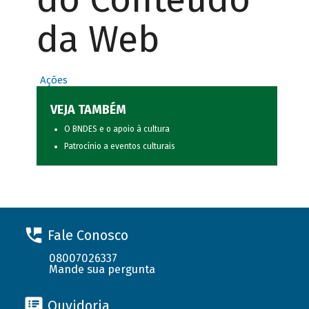
da Web
Ações
VEJA TAMBÉM
O BNDES e o apoio à cultura
Patrocínio a eventos culturais
Fale Conosco
08007026337
Mande sua pergunta
Ouvidoria