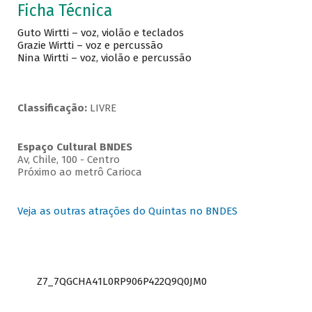
Ficha Técnica
Guto Wirtti – voz, violão e teclados
Grazie Wirtti – voz e percussão
Nina Wirtti – voz, violão e percussão
Classificação:
LIVRE
Espaço Cultural BNDES
Av, Chile, 100 - Centro
Próximo ao metrô Carioca
Veja as outras atrações do Quintas no BNDES
Z7_7QGCHA41L0RP906P422Q9Q0JM0