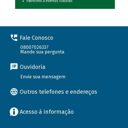
Patrocínio a eventos culturais
Fale Conosco
08007026337
Mande sua pergunta
Ouvidoria
Envie sua mensagem
Outros telefones e endereços
Acesso à informação