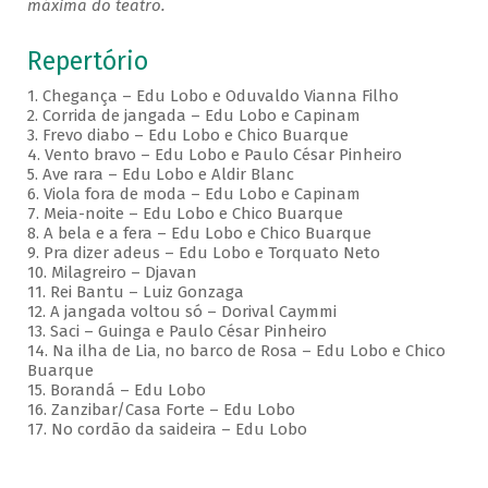
máxima do teatro.
Repertório
1. Chegança – Edu Lobo e Oduvaldo Vianna Filho
2. Corrida de jangada – Edu Lobo e Capinam
3. Frevo diabo – Edu Lobo e Chico Buarque
4. Vento bravo – Edu Lobo e Paulo César Pinheiro
5. Ave rara – Edu Lobo e Aldir Blanc
6. Viola fora de moda – Edu Lobo e Capinam
7. Meia-noite – Edu Lobo e Chico Buarque
8. A bela e a fera – Edu Lobo e Chico Buarque
9. Pra dizer adeus – Edu Lobo e Torquato Neto
10. Milagreiro – Djavan
11. Rei Bantu – Luiz Gonzaga
12. A jangada voltou só – Dorival Caymmi
13. Saci – Guinga e Paulo César Pinheiro
14. Na ilha de Lia, no barco de Rosa – Edu Lobo e Chico
Buarque
15. Borandá – Edu Lobo
16. Zanzibar/Casa Forte – Edu Lobo
17. No cordão da saideira – Edu Lobo