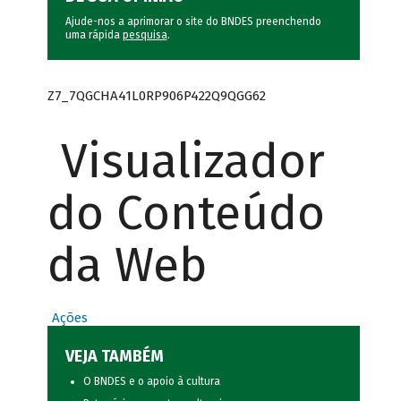
Ajude-nos a aprimorar o site do BNDES preenchendo
uma rápida
pesquisa
.
Z7_7QGCHA41L0RP906P422Q9QGG62
Visualizador
do Conteúdo
da Web
Ações
VEJA TAMBÉM
O BNDES e o apoio à cultura