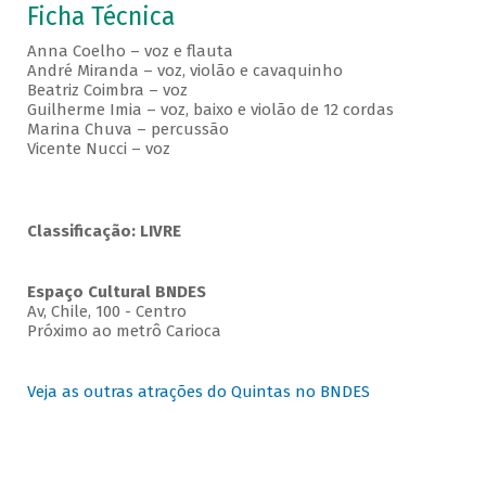
Ficha Técnica
Anna Coelho – voz e flauta
André Miranda – voz, violão e cavaquinho
Beatriz Coimbra – voz
Guilherme Imia – voz, baixo e violão de 12 cordas
Marina Chuva – percussão
Vicente Nucci – voz
Classificação: LIVRE
Espaço Cultural BNDES
Av, Chile, 100 - Centro
Próximo ao metrô Carioca
Veja as outras atrações do Quintas no BNDES