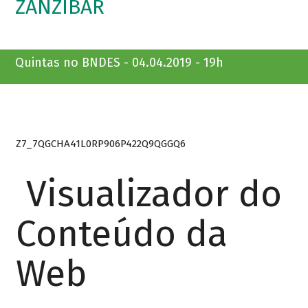
ZANZIBAR
Quintas no BNDES - 04.04.2019 - 19h
Z7_7QGCHA41L0RP906P422Q9QGGQ6
Visualizador do
Conteúdo da
Web