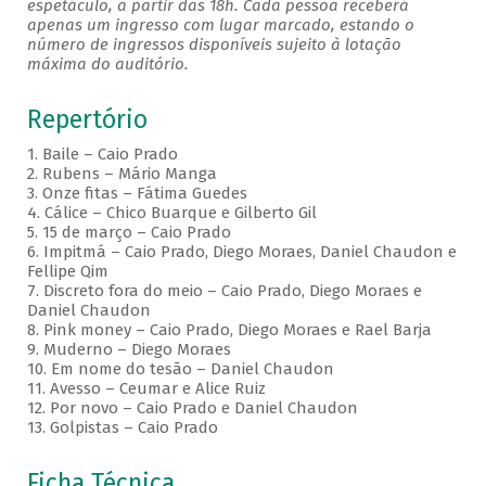
espetáculo, a partir das 18h. Cada pessoa receberá
apenas um ingresso com lugar marcado, estando o
número de ingressos disponíveis sujeito à lotação
máxima do auditório.
Repertório
1. Baile – Caio Prado
2. Rubens – Mário Manga
3. Onze fitas – Fátima Guedes
4. Cálice – Chico Buarque e Gilberto Gil
5. 15 de março – Caio Prado
6. Impitmá – Caio Prado, Diego Moraes, Daniel Chaudon e
Fellipe Qim
7. Discreto fora do meio – Caio Prado, Diego Moraes e
Daniel Chaudon
8. Pink money – Caio Prado, Diego Moraes e Rael Barja
9. Muderno – Diego Moraes
10. Em nome do tesão – Daniel Chaudon
11. Avesso – Ceumar e Alice Ruiz
12. Por novo – Caio Prado e Daniel Chaudon
13. Golpistas – Caio Prado
Ficha Técnica