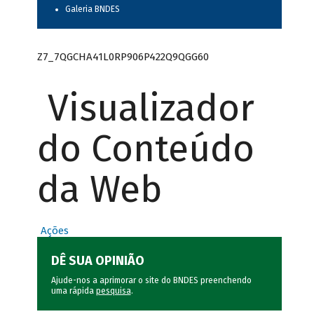
Galeria BNDES
Z7_7QGCHA41L0RP906P422Q9QGG60
Visualizador
do Conteúdo
da Web
Ações
DÊ SUA OPINIÃO
Ajude-nos a aprimorar o site do BNDES preenchendo
uma rápida
pesquisa
.