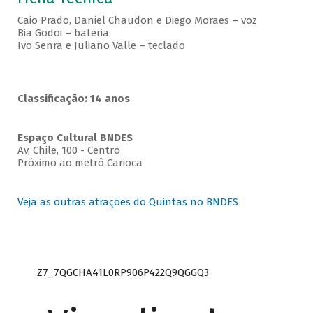
Caio Prado, Daniel Chaudon e Diego Moraes – voz
Bia Godoi – bateria
Ivo Senra e Juliano Valle – teclado
Classificação: 14 anos
Espaço Cultural BNDES
Av, Chile, 100 - Centro
Próximo ao metrô Carioca
Veja as outras atrações do Quintas no BNDES
Z7_7QGCHA41L0RP906P422Q9QGGQ3