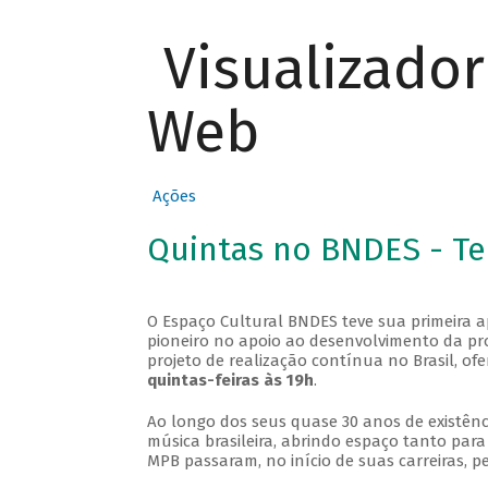
Visualizado
Web
Ações
Quintas no BNDES - T
O Espaço Cultural BNDES teve sua primeira 
pioneiro no apoio ao desenvolvimento da pro
projeto de realização contínua no Brasil, of
quintas-feiras às 19h
.
Ao longo dos seus quase 30 anos de existênc
música brasileira, abrindo espaço tanto pa
MPB passaram, no início de suas carreiras, p