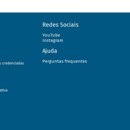
Redes Sociais
YouTube
Instagram
Ajuda
Perguntas frequentes
as credenciadas
ativa