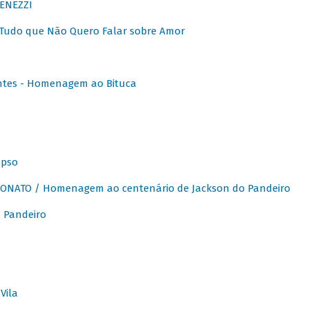
ENEZZI
 Tudo que Não Quero Falar sobre Amor
ntes - Homenagem ao Bituca
apso
ONATO / Homenagem ao centenário de Jackson do Pandeiro
 Pandeiro
Vila