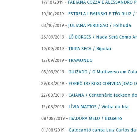
17/10/2019 -
FABIANA COZZA E ALESSANDRO P
10/10/2019 -
ESTRELA LEMINSKI E TÉO RUIZ /
03/10/2019 -
JULIANA PERDIGÃO / Folhuda
26/09/2019 -
LÔ BORGES / Nada Será Como A
19/09/2019 -
TRIPA SECA / Bipolar
12/09/2019 -
TRAMUNDO
05/09/2019 -
GUIZADO / O Multiverso em Col
29/08/2019 -
FORRÓ DO KIKO CONVIDA JOÃO D
22/08/2019 -
CAIANA / Centenário Jackson do
15/08/2019 -
LÍVIA MATTOS / Vinha da Ida
08/08/2019 -
ISADORA MELO / Braseiro
01/08/2019 -
Galocantô canta Luiz Carlos da 