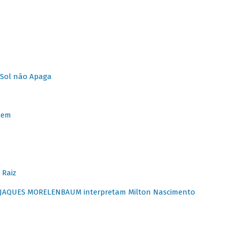
Sol não Apaga
lem
 Raiz
E JAQUES MORELENBAUM interpretam Milton Nascimento