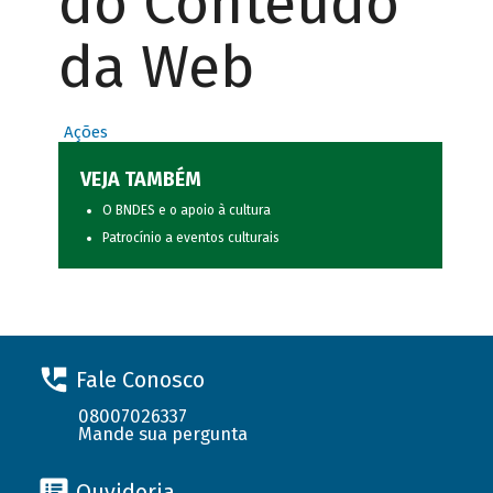
do Conteúdo
da Web
Ações
VEJA TAMBÉM
O BNDES e o apoio à cultura
Patrocínio a eventos culturais
Fale Conosco
08007026337
Mande sua pergunta
Ouvidoria