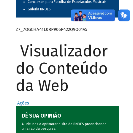
Concursos para Escolha de Espetáculos Musicais
Galeria BNDES
Z7_7QGCHA41L0RP906P422Q9Q01V5
Visualizador
do Conteúdo
da Web
Ações
DÊ SUA OPINIÃO
Ajude-nos a aprimorar o site do BNDES preenchendo
uma rápida
pesquisa
.