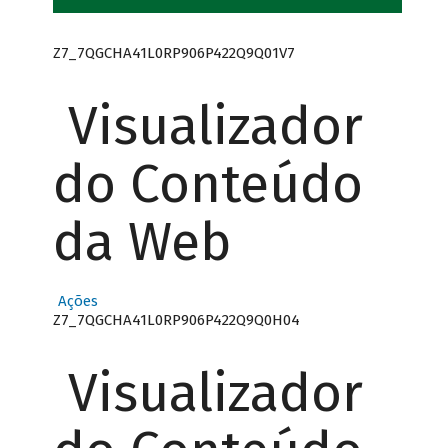
Z7_7QGCHA41L0RP906P422Q9Q01V7
Visualizador
do Conteúdo
da Web
Ações
Z7_7QGCHA41L0RP906P422Q9Q0H04
Visualizador