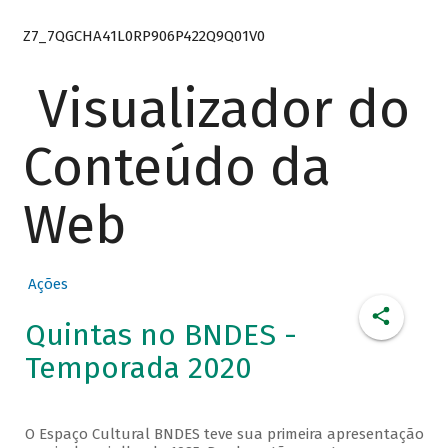
Z7_7QGCHA41L0RP906P422Q9Q01V0
Visualizador do
Conteúdo da
Web
Ações
Quintas no BNDES -
Temporada 2020
O Espaço Cultural BNDES teve sua primeira apresentação