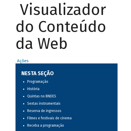
Visualizador
do Conteúdo
da Web
Ações
NESTA SEÇÃO
Programação
História
Quintas no BNDES
Sextas instrumentais
Reserva de ingressos
Filmes e festivais de cinema
Receba a programação