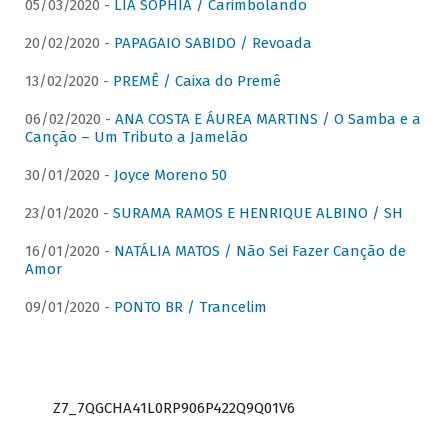
05/03/2020 -
LIA SOPHIA / Carimbolando
20/02/2020 -
PAPAGAIO SABIDO / Revoada
13/02/2020 -
PREMÊ / Caixa do Premê
06/02/2020 -
ANA COSTA E ÁUREA MARTINS / O Samba e a
Canção – Um Tributo a Jamelão
30/01/2020 -
Joyce Moreno 50
23/01/2020 -
SURAMA RAMOS E HENRIQUE ALBINO / SH
16/01/2020 -
NATÁLIA MATOS / Não Sei Fazer Canção de
Amor
09/01/2020 -
PONTO BR / Trancelim
Z7_7QGCHA41L0RP906P422Q9Q01V6