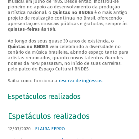
musical em julho de 1985. Desde então, mostrou-se
pioneiro no apoio ao desenvolvimento da produção
artística nacional: o
Quintas no BNDES
é o mais antigo
projeto de realização contínua no Brasil, oferecendo
apresentações musicais públicas e gratuitas, sempre às
quintas-feiras às 19h
.
Ao longo dos seus quase 30 anos de existência, o
Quintas no BNDES
vem celebrando a diversidade no
cenário da música brasileira, abrindo espaço tanto para
artistas renomados, quanto novos talentos. Grandes
nomes da MPB passaram, no início de suas carreiras,
pelo palco do Espaço Cultural BNDES.
Saiba como funciona a
reserva de ingressos
.
Espetáculos realizados
Espetáculos realizados
12/03/2020 -
FLAIRA FERRO