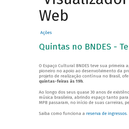
Web
Ações
Quintas no BNDES - T
O Espaço Cultural BNDES teve sua primeira 
pioneiro no apoio ao desenvolvimento da pro
projeto de realização contínua no Brasil, of
quintas-feiras às 19h
.
Ao longo dos seus quase 30 anos de existênc
música brasileira, abrindo espaço tanto pa
MPB passaram, no início de suas carreiras, p
Saiba como funciona a
reserva de ingressos
.