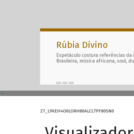
Rúbia Divino
Espetáculo costura referências da
Brasileira, música africana, soul, d
Z7_L9KEH4O0LORH80ALCLTPF80SN0
Visualizado