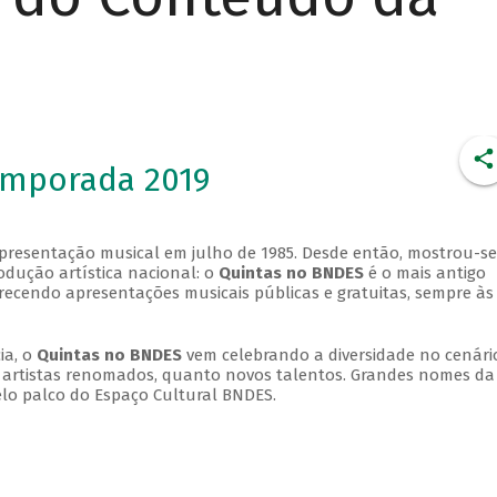
emporada 2019
apresentação musical em julho de 1985. Desde então, mostrou-se
dução artística nacional: o
Quintas no BNDES
é o mais antigo
erecendo apresentações musicais públicas e gratuitas, sempre às
ia, o
Quintas no BNDES
vem celebrando a diversidade no cenári
ra artistas renomados, quanto novos talentos. Grandes nomes da
elo palco do Espaço Cultural BNDES.