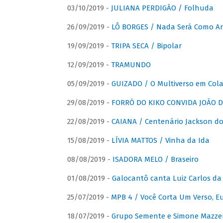
03/10/2019 -
JULIANA PERDIGÃO / Folhuda
26/09/2019 -
LÔ BORGES / Nada Será Como A
19/09/2019 -
TRIPA SECA / Bipolar
12/09/2019 -
TRAMUNDO
05/09/2019 -
GUIZADO / O Multiverso em Col
29/08/2019 -
FORRÓ DO KIKO CONVIDA JOÃO D
22/08/2019 -
CAIANA / Centenário Jackson do
15/08/2019 -
LÍVIA MATTOS / Vinha da Ida
08/08/2019 -
ISADORA MELO / Braseiro
01/08/2019 -
Galocantô canta Luiz Carlos da 
25/07/2019 -
MPB 4 / Você Corta Um Verso, E
18/07/2019 -
Grupo Semente e Simone Mazze