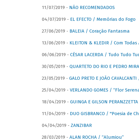
11/07/2019 -
NÃO RECOMENDADOS
04/07/2019 -
EL EFECTO / Memórias do Fogo
27/06/2019 -
BALEIA / Coração Fantasma
13/06/2019 -
KLEITON & KLEDIR / Com Todas 
06/06/2019 -
CÉSAR LACERDA / Tudo Tudo Tu
30/05/2019 -
QUARTETO DO RIO E PEDRO MIRA
23/05/2019 -
GALO PRETO E JOÃO CAVALCANTI / 
25/04/2019 -
VERLANDO GOMES / “Flor Serena 
18/04/2019 -
GUINGA E GILSON PERANZZETTA 
11/04/2019 -
DUO GISBRANCO / "Poesia de Chi
04/04/2019 -
ZANZIBAR
28/03/2019 -
ALAN ROCHA / “Alumiou”