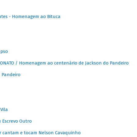
ntes - Homenagem ao Bituca
apso
ONATO / Homenagem ao centenário de Jackson do Pandeiro
 Pandeiro
Vila
u Escrevo Outro
r cantam e tocam Nelson Cavaquinho