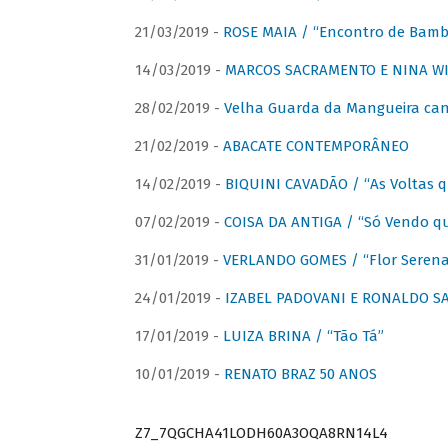
21/03/2019 -
ROSE MAIA / “Encontro de Bamb
14/03/2019 -
MARCOS SACRAMENTO E NINA WIR
28/02/2019 -
Velha Guarda da Mangueira cant
21/02/2019 -
ABACATE CONTEMPORÂNEO
14/02/2019 -
BIQUINI CAVADÃO / “As Voltas 
07/02/2019 -
COISA DA ANTIGA / “Só Vendo q
31/01/2019 -
VERLANDO GOMES / “Flor Serena 
24/01/2019 -
IZABEL PADOVANI E RONALDO SAG
17/01/2019 -
LUIZA BRINA / “Tão Tá”
10/01/2019 -
RENATO BRAZ 50 ANOS
Z7_7QGCHA41LODH60A3OQA8RN14L4