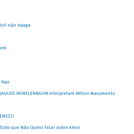
Sol não Apaga
lem
 Raiz
E JAQUES MORELENBAUM interpretam Milton Nascimento
ENEZZI
 Tudo que Não Quero Falar sobre Amor