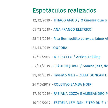
Espetáculos realizados
12/12/2019 -
THIAGO AMUD / O Cinema que o 
05/12/2019 -
ANA FRANGO ELÉTRICO
28/11/2019 -
Rita Benneditto convida Jaime A
21/11/2019 -
OUROBA
14/11/2019 -
NEGRO LÉO / Action Lekking
07/11/2019 -
CLÁUDIO JORGE / Samba Jazz, de
31/10/2019 -
Invento Mais – ZELIA DUNCAN 
24/10/2019 -
COLETIVO SAMBA NOIR
17/10/2019 -
FABIANA COZZA E ALESSANDRO P
10/10/2019 -
ESTRELA LEMINSKI E TÉO RUIZ /