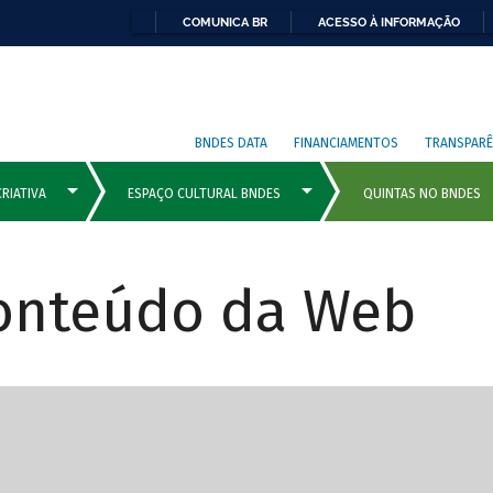
COMUNICA BR
ACESSO À INFORMAÇÃO
BNDES DATA
FINANCIAMENTOS
TRANSPARÊ
Conteúdo da Web
cipais com rola