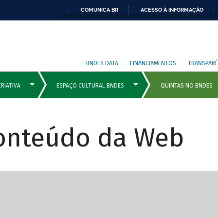
COMUNICA BR
ACESSO À INFORMAÇÃO
BNDES DATA
FINANCIAMENTOS
TRANSPARÊ
Conteúdo da Web
cipais com rola