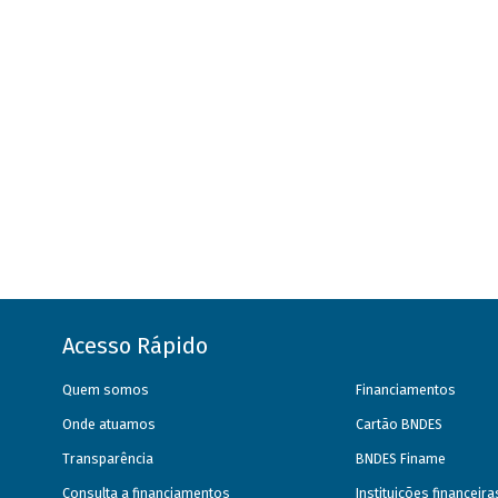
Acesso Rápido
Quem somos
Financiamentos
Onde atuamos
Cartão BNDES
Transparência
BNDES Finame
Consulta a financiamentos
Instituições financeir