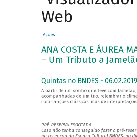
Web
Ações
ANA COSTA E ÁUREA MA
– Um Tributo a Jamelã
Quintas no BNDES - 06.02.2019
A partir de um sonho que teve com Jamelão, 
acompanhadas de um trio, relembrar o clima 
com canções clássicas, mas de interpretaç
PRÉ-RESERVA ESGOTADA
Caso não tenha conseguido fazer a pré-reserv
na recepção do Espaço Cultural BNDES, no di