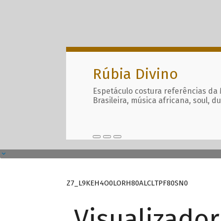
Rúbia Divino
Espetáculo costura referências da
Brasileira, música africana, soul, d
Z7_L9KEH4O0LORH80ALCLTPF80SN0
Visualizado