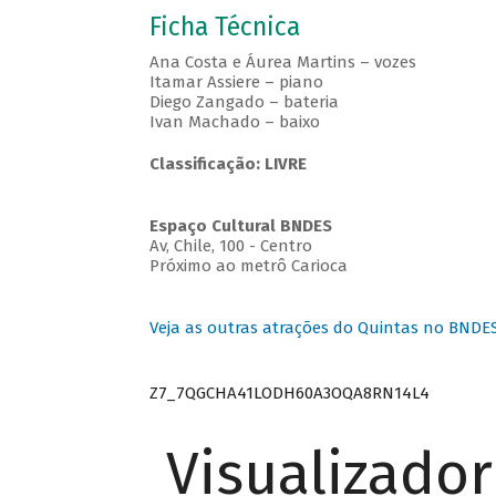
Ficha Técnica
Ana Costa e Áurea Martins – vozes
Itamar Assiere – piano
Diego Zangado – bateria
Ivan Machado – baixo
Classificação: LIVRE
Espaço Cultural BNDES
Av, Chile, 100 - Centro
Próximo ao metrô Carioca
Veja as outras atrações do Quintas no BNDE
Z7_7QGCHA41LODH60A3OQA8RN14L4
Visualizado