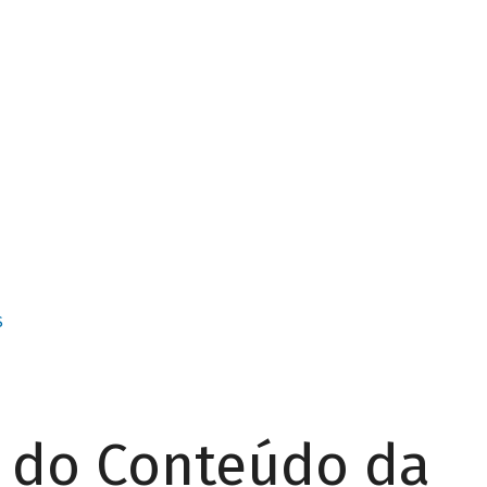
S
r do Conteúdo da