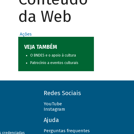
da Web
Ações
VEJA TAMBÉM
O BNDES e o apoio à cultura
Patrocínio a eventos culturais
Redes Sociais
YouTube
Instagram
Ajuda
Perguntas frequentes
as credenciadas