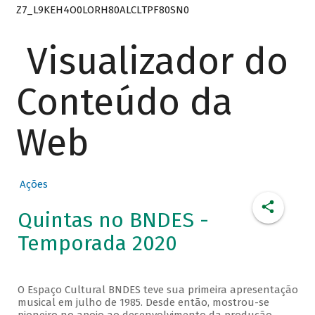
Z7_L9KEH4O0LORH80ALCLTPF80SN0
Visualizador do
Conteúdo da
Web
Ações
Quintas no BNDES -
Temporada 2020
O Espaço Cultural BNDES teve sua primeira apresentação
musical em julho de 1985. Desde então, mostrou-se