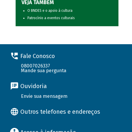
VEJA TAMBÉM
O BNDES e o apoio à cultura
Patrocínio a eventos culturais
Fale Conosco
08007026337
Mande sua pergunta
Ouvidoria
Envie sua mensagem
Outros telefones e endereços