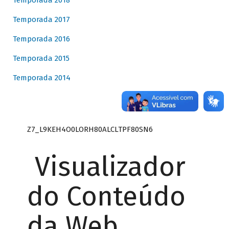
Temporada 2018
Temporada 2017
Temporada 2016
Temporada 2015
Temporada 2014
Z7_L9KEH4O0LORH80ALCLTPF80SN6
Visualizador
do Conteúdo
da Web