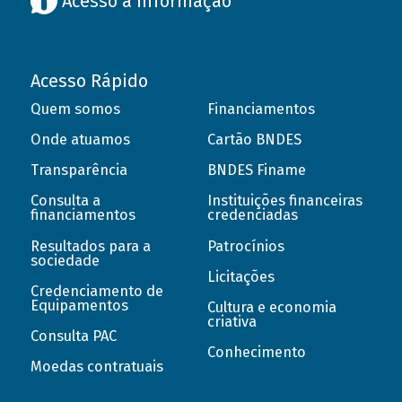
Acesso à informação
Acesso Rápido
Quem somos
Financiamentos
Onde atuamos
Cartão BNDES
Transparência
BNDES Finame
Consulta a
Instituições financeiras
financiamentos
credenciadas
Resultados para a
Patrocínios
sociedade
Licitações
Credenciamento de
Equipamentos
Cultura e economia
criativa
Consulta PAC
Conhecimento
Moedas contratuais