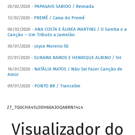
20/02/2020 -
PAPAGAIO SABIDO / Revoada
13/02/2020 -
PREMÊ / Caixa do Premê
06/02/2020 -
ANA COSTA E ÁUREA MARTINS / O Samba e a
Canção – Um Tributo a Jamelão
30/01/2020 -
Joyce Moreno 50
23/01/2020 -
SURAMA RAMOS E HENRIQUE ALBINO / SH
16/01/2020 -
NATÁLIA MATOS / Não Sei Fazer Canção de
Amor
09/01/2020 -
PONTO BR / Trancelim
Z7_7QGCHA41LODH60A3OQA8RN14L4
Visualizador do