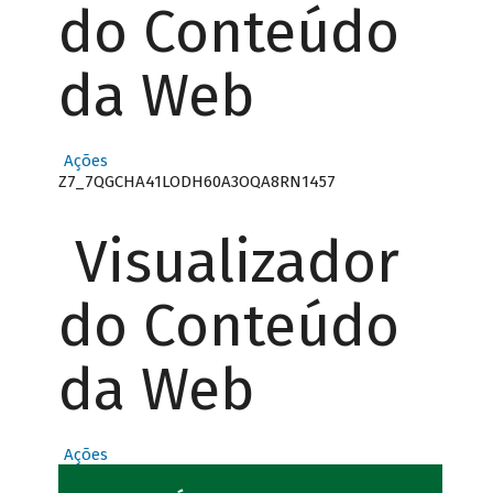
do Conteúdo
da Web
Ações
Z7_7QGCHA41LODH60A3OQA8RN1457
Visualizador
do Conteúdo
da Web
Ações