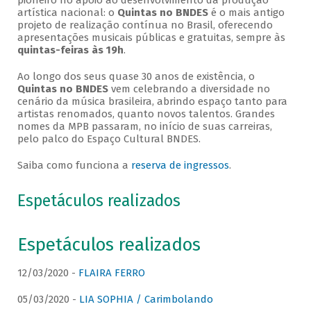
pioneiro no apoio ao desenvolvimento da produção
artística nacional: o
Quintas no BNDES
é o mais antigo
projeto de realização contínua no Brasil, oferecendo
apresentações musicais públicas e gratuitas, sempre às
quintas-feiras às 19h
.
Ao longo dos seus quase 30 anos de existência, o
Quintas no BNDES
vem celebrando a diversidade no
cenário da música brasileira, abrindo espaço tanto para
artistas renomados, quanto novos talentos. Grandes
nomes da MPB passaram, no início de suas carreiras,
pelo palco do Espaço Cultural BNDES.
Saiba como funciona a
reserva de ingressos
.
Espetáculos realizados
Espetáculos realizados
12/03/2020 -
FLAIRA FERRO
05/03/2020 -
LIA SOPHIA / Carimbolando