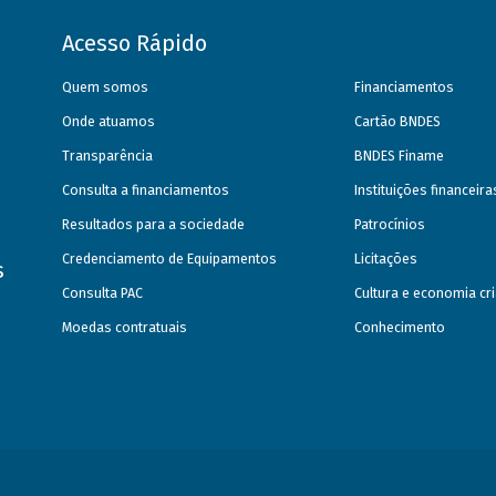
Acesso Rápido
Quem somos
Financiamentos
Onde atuamos
Cartão BNDES
Transparência
BNDES Finame
Consulta a financiamentos
Instituições financeir
Resultados para a sociedade
Patrocínios
Credenciamento de Equipamentos
Licitações
s
Consulta PAC
Cultura e economia cri
Moedas contratuais
Conhecimento