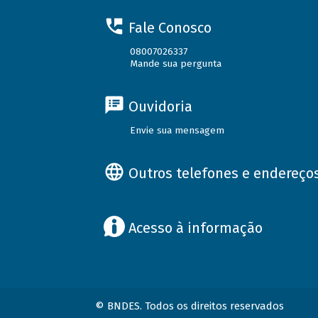
Fale Conosco
08007026337
Mande sua pergunta
Ouvidoria
Envie sua mensagem
Outros telefones e endereço
Acesso à informação
© BNDES. Todos os direitos reservados