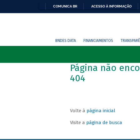
COMUNICA BR
ACESSO À INFORMAÇÃO
BNDES DATA
FINANCIAMENTOS
TRANSPARÊ
Página não enco
404
Volte à
página inicial
Visite a
página de busca