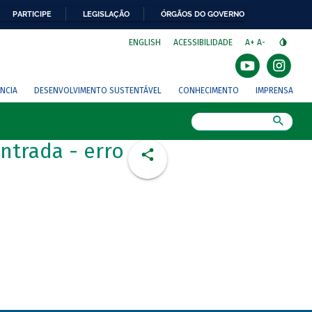
PARTICIPE
LEGISLAÇÃO
ÓRGÃOS DO GOVERNO
⁣
ENGLISH
ACESSIBILIDADE
A+
A-
NCIA
DESENVOLVIMENTO SUSTENTÁVEL
CONHECIMENTO
IMPRENSA
Busca
ntrada - erro