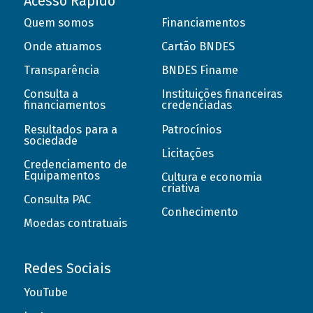
Acesso Rápido
Quem somos
Financiamentos
Onde atuamos
Cartão BNDES
Transparência
BNDES Finame
Consulta a
Instituições financeiras
financiamentos
credenciadas
Resultados para a
Patrocínios
sociedade
Licitações
Credenciamento de
Equipamentos
Cultura e economia
criativa
Consulta PAC
Conhecimento
Moedas contratuais
Redes Sociais
YouTube