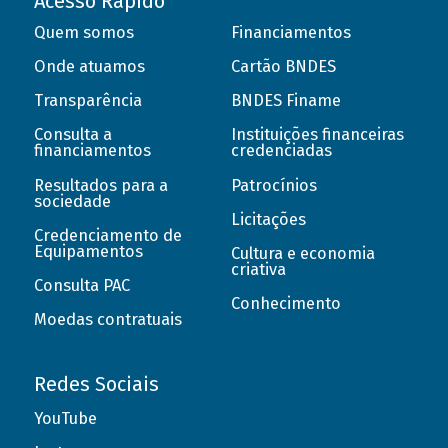
Acesso Rápido
Quem somos
Financiamentos
Onde atuamos
Cartão BNDES
Transparência
BNDES Finame
Consulta a
Instituições financeiras
financiamentos
credenciadas
Resultados para a
Patrocínios
sociedade
Licitações
Credenciamento de
Equipamentos
Cultura e economia
criativa
Consulta PAC
Conhecimento
Moedas contratuais
Redes Sociais
YouTube