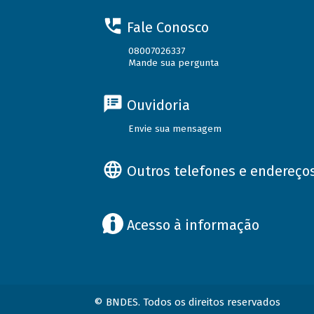
Fale Conosco
08007026337
Mande sua pergunta
Ouvidoria
Envie sua mensagem
Outros telefones e endereço
Acesso à informação
© BNDES. Todos os direitos reservados