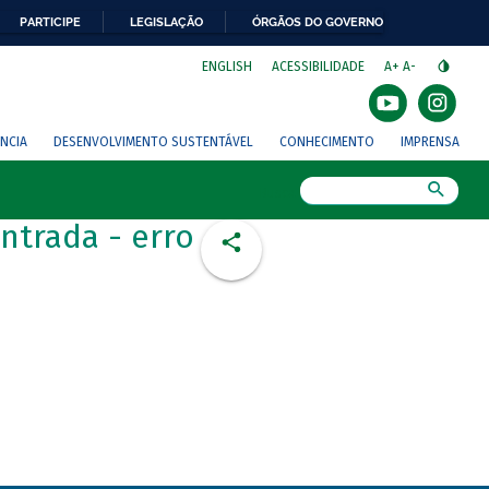
PARTICIPE
LEGISLAÇÃO
ÓRGÃOS DO GOVERNO
⁣
ENGLISH
ACESSIBILIDADE
A+
A-
NCIA
DESENVOLVIMENTO SUSTENTÁVEL
CONHECIMENTO
IMPRENSA
Busca
ntrada - erro