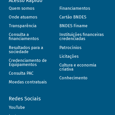
Acesso Rápido
Quem somos
Financiamentos
Onde atuamos
Cartão BNDES
Transparência
BNDES Finame
Consulta a
Instituições financeiras
financiamentos
credenciadas
Resultados para a
Patrocínios
sociedade
Licitações
Credenciamento de
Equipamentos
Cultura e economia
criativa
Consulta PAC
Conhecimento
Moedas contratuais
Redes Sociais
YouTube