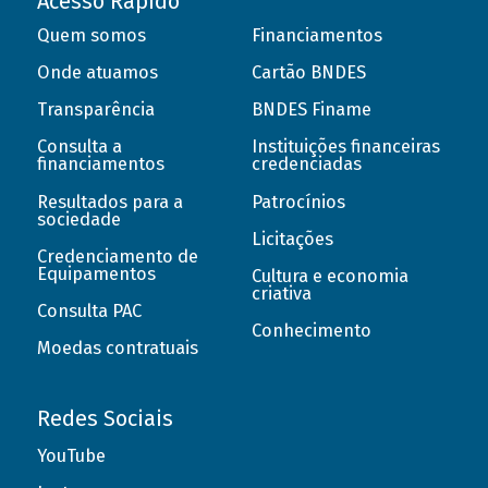
Acesso Rápido
Quem somos
Financiamentos
Onde atuamos
Cartão BNDES
Transparência
BNDES Finame
Consulta a
Instituições financeiras
financiamentos
credenciadas
Resultados para a
Patrocínios
sociedade
Licitações
Credenciamento de
Equipamentos
Cultura e economia
criativa
Consulta PAC
Conhecimento
Moedas contratuais
Redes Sociais
YouTube