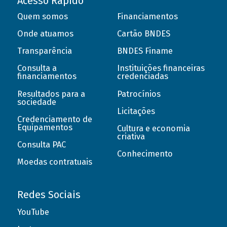
Acesso Rápido
Quem somos
Financiamentos
Onde atuamos
Cartão BNDES
Transparência
BNDES Finame
Consulta a
Instituições financeiras
financiamentos
credenciadas
Resultados para a
Patrocínios
sociedade
Licitações
Credenciamento de
Equipamentos
Cultura e economia
criativa
Consulta PAC
Conhecimento
Moedas contratuais
Redes Sociais
YouTube