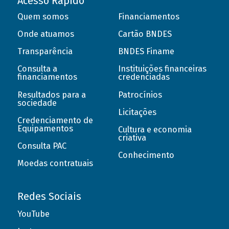
Acesso Rápido
Quem somos
Financiamentos
Onde atuamos
Cartão BNDES
Transparência
BNDES Finame
Consulta a
Instituições financeiras
financiamentos
credenciadas
Resultados para a
Patrocínios
sociedade
Licitações
Credenciamento de
Equipamentos
Cultura e economia
criativa
Consulta PAC
Conhecimento
Moedas contratuais
Redes Sociais
YouTube