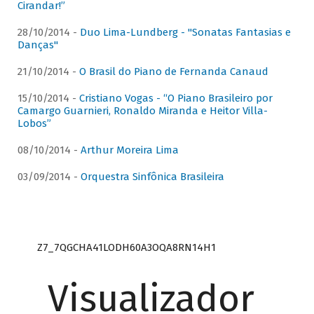
Cirandar!”
28/10/2014 -
Duo Lima-Lundberg - "Sonatas Fantasias e
Danças"
21/10/2014 -
O Brasil do Piano de Fernanda Canaud
15/10/2014 -
Cristiano Vogas - “O Piano Brasileiro por
Camargo Guarnieri, Ronaldo Miranda e Heitor Villa-
Lobos”
08/10/2014 -
Arthur Moreira Lima
03/09/2014 -
Orquestra Sinfônica Brasileira
Z7_7QGCHA41LODH60A3OQA8RN14H1
Visualizador