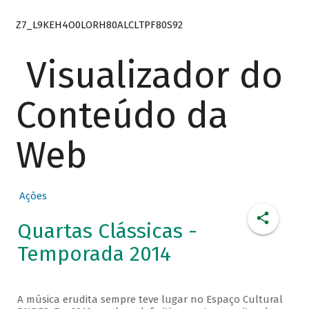
Z7_L9KEH4O0LORH80ALCLTPF80S92
Visualizador do
Conteúdo da
Web
Ações
Quartas Clássicas -
Temporada 2014
A música erudita sempre teve lugar no Espaço Cultural