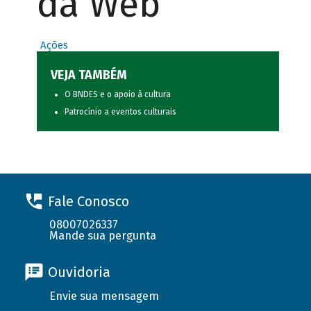
da Web
Ações
VEJA TAMBÉM
O BNDES e o apoio à cultura
Patrocínio a eventos culturais
Fale Conosco
08007026337
Mande sua pergunta
Ouvidoria
Envie sua mensagem