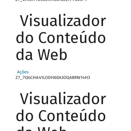
Visualizador
do Conteúdo
da Web
Ações
Z7_7QGCHA41LODH60A3OQA8RN14H3
Visualizador
do Conteúdo