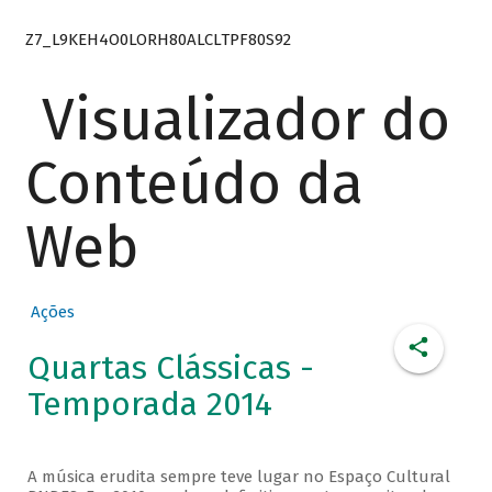
Z7_L9KEH4O0LORH80ALCLTPF80S92
Visualizador do
Conteúdo da
Web
Ações
Quartas Clássicas -
Temporada 2014
A música erudita sempre teve lugar no Espaço Cultural