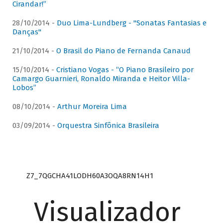
Cirandar!”
28/10/2014 -
Duo Lima-Lundberg - "Sonatas Fantasias e
Danças"
21/10/2014 -
O Brasil do Piano de Fernanda Canaud
15/10/2014 -
Cristiano Vogas - “O Piano Brasileiro por
Camargo Guarnieri, Ronaldo Miranda e Heitor Villa-
Lobos”
08/10/2014 -
Arthur Moreira Lima
03/09/2014 -
Orquestra Sinfônica Brasileira
Z7_7QGCHA41LODH60A3OQA8RN14H1
Visualizador