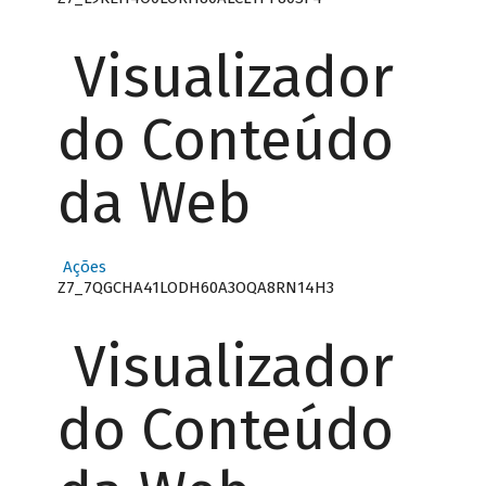
Visualizador
do Conteúdo
da Web
Ações
Z7_7QGCHA41LODH60A3OQA8RN14H3
Visualizador
do Conteúdo