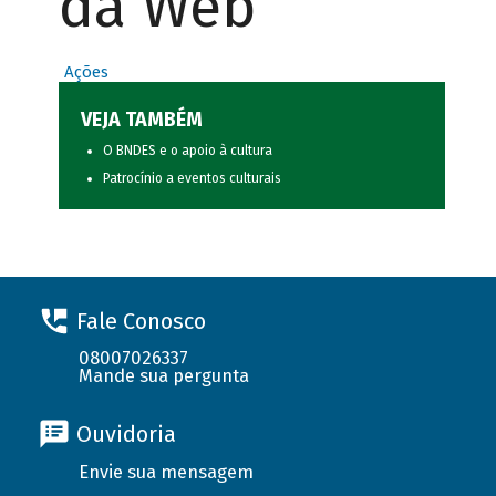
da Web
Ações
VEJA TAMBÉM
O BNDES e o apoio à cultura
Patrocínio a eventos culturais
Fale Conosco
08007026337
Mande sua pergunta
Ouvidoria
Envie sua mensagem