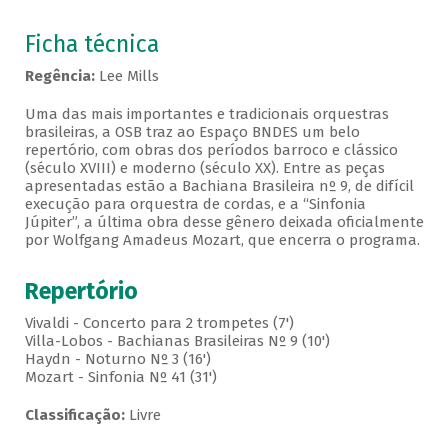
Ficha técnica
Regência:
Lee Mills
Uma das mais importantes e tradicionais orquestras
brasileiras, a OSB traz ao Espaço BNDES um belo
repertório, com obras dos períodos barroco e clássico
(século XVIII) e moderno (século XX). Entre as peças
apresentadas estão a Bachiana Brasileira nº 9, de difícil
execução para orquestra de cordas, e a “Sinfonia
Júpiter”, a última obra desse gênero deixada oficialmente
por Wolfgang Amadeus Mozart, que encerra o programa.
Repertório
Vivaldi - Concerto para 2 trompetes (7')
Villa-Lobos - Bachianas Brasileiras Nº 9 (10')
Haydn - Noturno Nº 3 (16')
Mozart - Sinfonia Nº 41 (31')
Classificação:
Livre