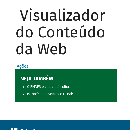
Visualizador
do Conteúdo
da Web
Ações
VEJA TAMBÉM
O BNDES e o apoio à cultura
Patrocínio a eventos culturais