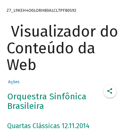
Z7_L9KEH4O0LORH80ALCLTPF80S92
Visualizador do
Conteúdo da
Web
Ações
Orquestra Sinfônica
Brasileira
Quartas Clássicas 12.11.2014