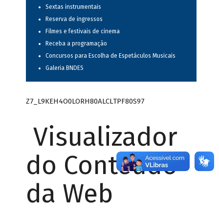
Sextas instrumentais
Reserva de ingressos
Filmes e festivais de cinema
Receba a programação
Concursos para Escolha de Espetáculos Musicais
Galeria BNDES
Z7_L9KEH4O0LORH80ALCLTPF80S97
Visualizador
do Conteúdo
da Web