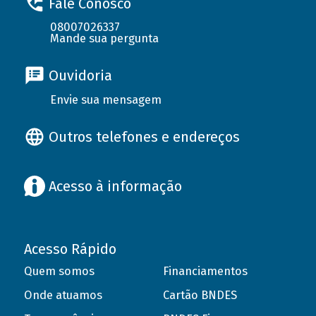
Fale Conosco
08007026337
Mande sua pergunta
Ouvidoria
Envie sua mensagem
Outros telefones e endereços
Acesso à informação
Acesso Rápido
Quem somos
Financiamentos
Onde atuamos
Cartão BNDES