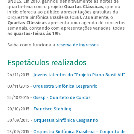
BNDES. Em 2010, ganhou definitivamente as noites de
quarta-feira com o projeto
Quartas Clássicas
, que no
início oferecia ao público apresentações gratuitas da
Orquestra Sinfônica Brasileira (OSB). Atualmente, o
Quartas Clássicas
apresenta uma agenda de concertos
semanais, contando com apresentações variadas, todas
as
quartas-feiras às 19h
.
Saiba como funciona a
reserva de ingressos
.
Espetáculos realizados
24/11/2015 -
Jovens talentos do “Projeto Piano Brasil VII”
03/11/2015 -
Orquestra Sinfônica Cesgranrio
25/10/2015 -
Osesp - Quarteto de Cordas
20/10/2015 -
Francisco Stehling
30/09/2015 -
Orquestra Sinfônica Cesgranrio
23/09/2015 -
Orquestra Sinfônica Brasileira – Conjunto de