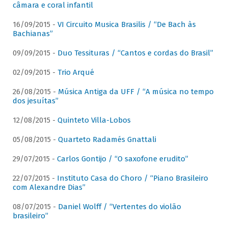
câmara e coral infantil
16/09/2015 -
VI Circuito Musica Brasilis / “De Bach às
Bachianas”
09/09/2015 -
Duo Tessituras / “Cantos e cordas do Brasil”
02/09/2015 -
Trio Arqué
26/08/2015 -
Música Antiga da UFF / “A música no tempo
dos jesuítas”
12/08/2015 -
Quinteto Villa-Lobos
05/08/2015 -
Quarteto Radamés Gnattali
29/07/2015 -
Carlos Gontijo / “O saxofone erudito”
22/07/2015 -
Instituto Casa do Choro / “Piano Brasileiro
com Alexandre Dias”
08/07/2015 -
Daniel Wolff / “Vertentes do violão
brasileiro”