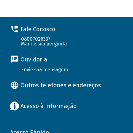
Fale Conosco
08007026337
Mande sua pergunta
Ouvidoria
Envie sua mensagem
Outros telefones e endereços
Acesso à informação
Acesso Rápido