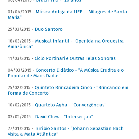
08/04/2015 -
Bruch Trio - “20 anos”
01/04/2015 -
Música Antiga da UFF - “Milagres de Santa
Maria”
25/03/2015 -
Duo Santoro
18/03/2015 -
Musical Infantil - “Operilda na Orquestra
Amazônica”
11/03/2015 -
Ciclo Portinari e Outras Telas Sonoras
04/03/2015 -
Concerto Didático - “A Música Erudita e o
Popular de Mãos Dadas”
25/02/2015 -
Quinteto Brincadeira Cinco - “Brincando em
Forma de Concerto”
10/02/2015 -
Quarteto Agha - “Convergências”
03/02/2015 -
David Chew - “Intersecção”
27/01/2015 -
Turíbio Santos - “Johann Sebastian Bach
Visita a Mata Atlântica”