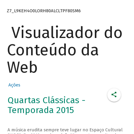
Z7_L9KEH4O0LORH80ALCLTPF80SM6
Visualizador do
Conteúdo da
Web
Ações
Quartas Clássicas -
Temporada 2015
A música erudita sempre teve lugar no Espaço Cultural