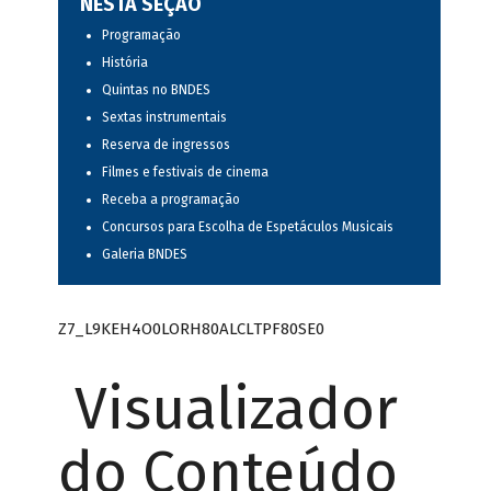
NESTA SEÇÃO
Programação
História
Quintas no BNDES
Sextas instrumentais
Reserva de ingressos
Filmes e festivais de cinema
Receba a programação
Concursos para Escolha de Espetáculos Musicais
Galeria BNDES
Z7_L9KEH4O0LORH80ALCLTPF80SE0
Visualizador
do Conteúdo