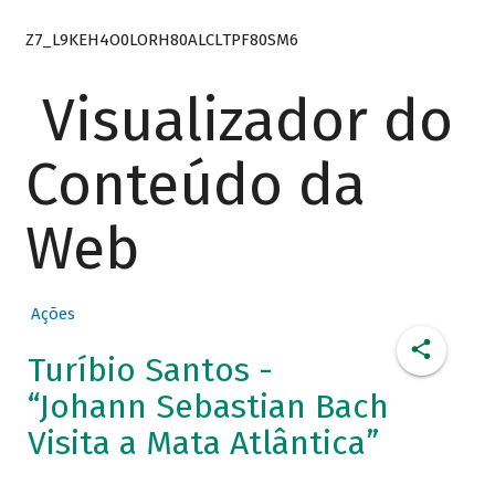
Z7_L9KEH4O0LORH80ALCLTPF80SM6
Visualizador do
Conteúdo da
Web
Ações
Turíbio Santos -
“Johann Sebastian Bach
Visita a Mata Atlântica”