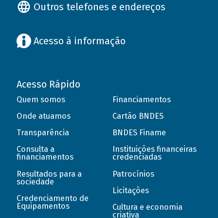
Outros telefones e endereços
Acesso à informação
Acesso Rápido
Quem somos
Financiamentos
Onde atuamos
Cartão BNDES
Transparência
BNDES Finame
Consulta a
Instituições financeiras
financiamentos
credenciadas
Resultados para a
Patrocínios
sociedade
Licitações
Credenciamento de
Equipamentos
Cultura e economia
criativa