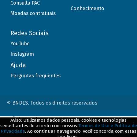
Consulta PAC
Conhecimento
Moedas contratuais
Redes Sociais
YouTube
Instagram
Ajuda
Perguntas frequentes
© BNDES. Todos os direitos reservados
ConteÃºdo complementar
Aviso: Utilizamos dados pessoais, cookies e tecnologias
semelhantes de acordo com nossos
Termos de Uso e Política de
${title}
${badge}
Privacidade
. Ao continuar navegando, você concorda com estas
condições.