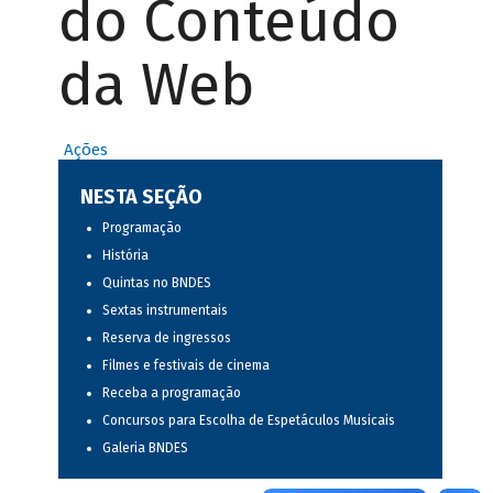
do Conteúdo
da Web
Ações
NESTA SEÇÃO
Programação
História
Quintas no BNDES
Sextas instrumentais
Reserva de ingressos
Filmes e festivais de cinema
Receba a programação
Concursos para Escolha de Espetáculos Musicais
Galeria BNDES