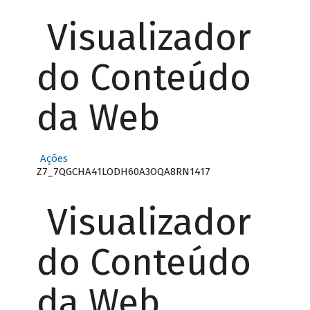
Visualizador
do Conteúdo
da Web
Ações
Z7_7QGCHA41LODH60A3OQA8RN1417
Visualizador
do Conteúdo
da Web