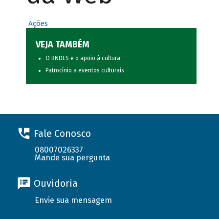
Ações
VEJA TAMBÉM
O BNDES e o apoio à cultura
Patrocínio a eventos culturais
Fale Conosco
08007026337
Mande sua pergunta
Ouvidoria
Envie sua mensagem