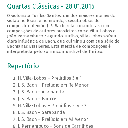
Quartas Clássicas - 28.01.2015
O violonista Turíbio Santos, um dos maiores nomes do
violão no Brasil e no mundo, executa obras do
compositor alemão J. S. Bach, relacionando-as com
composições de autores brasileiros como Villa-Lobos e
João Pernambuco. Segundo Turíbio, Villa-Lobos sofreu
clara influência de Bach, que culminou com sua série de
Bachianas Brasileiras. Esta mescla de composições é
interpretada pelo som inconfundível de Turíbio.
Repertório
H. Villa-Lobos – Prelúdios 3 e 1
J. S. Bach – Prelúdio em Ré Menor
J. S. Bach – Allemande
J. S. Bach – Bourré
H. Villa-Lobos – Prelúdios 5, 4 e 2
J. S. Bach – Sarabanda
J. S. Bach – Prelúdio em Mi Menor
J. Pernambuco – Sons de Carrilhões