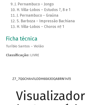
J. Pernambuco – Jongo
H. Villa-Lobos – Estudos 7, 8 e 1
J. Pernambuco – Graúna
S. Barboza – Impressão Bachiana
H. Villa-Lobos – Choros nº 1
Ficha técnica
Turíbio Santos – Violão
Classificação:
LIVRE
Z7_7QGCHA41LODH60A3OQA8RN1415
Visualizador