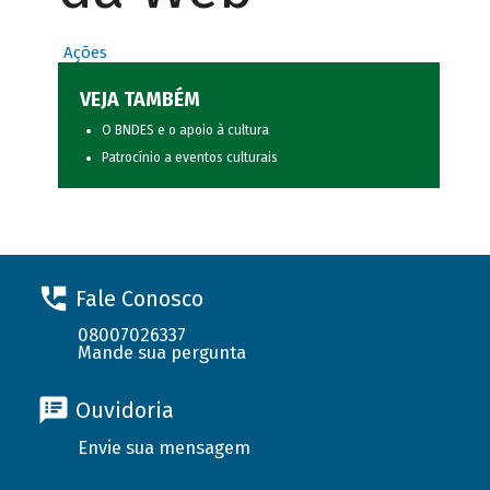
Ações
VEJA TAMBÉM
O BNDES e o apoio à cultura
Patrocínio a eventos culturais
Fale Conosco
08007026337
Mande sua pergunta
Ouvidoria
Envie sua mensagem