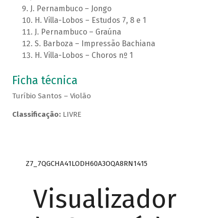
J. Pernambuco – Jongo
H. Villa-Lobos – Estudos 7, 8 e 1
J. Pernambuco – Graúna
S. Barboza – Impressão Bachiana
H. Villa-Lobos – Choros nº 1
Ficha técnica
Turíbio Santos – Violão
Classificação:
LIVRE
Z7_7QGCHA41LODH60A3OQA8RN1415
Visualizador