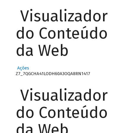
Visualizador
do Conteúdo
da Web
Ações
Z7_7QGCHA41LODH60A3OQA8RN1417
Visualizador
do Conteúdo
da Web