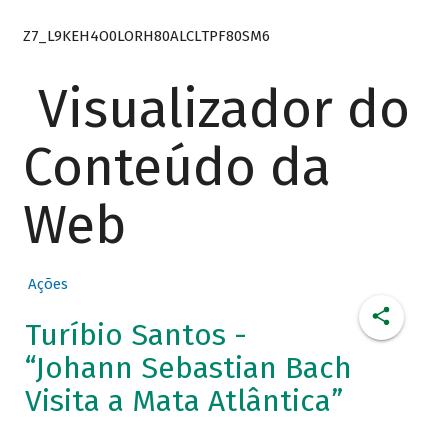
Z7_L9KEH4O0LORH80ALCLTPF80SM6
Visualizador do
Conteúdo da
Web
Ações
Turíbio Santos -
“Johann Sebastian Bach
Visita a Mata Atlântica”