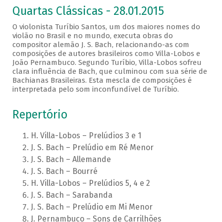
Quartas Clássicas - 28.01.2015
O violonista Turíbio Santos, um dos maiores nomes do
violão no Brasil e no mundo, executa obras do
compositor alemão J. S. Bach, relacionando-as com
composições de autores brasileiros como Villa-Lobos e
João Pernambuco. Segundo Turíbio, Villa-Lobos sofreu
clara influência de Bach, que culminou com sua série de
Bachianas Brasileiras. Esta mescla de composições é
interpretada pelo som inconfundível de Turíbio.
Repertório
H. Villa-Lobos – Prelúdios 3 e 1
J. S. Bach – Prelúdio em Ré Menor
J. S. Bach – Allemande
J. S. Bach – Bourré
H. Villa-Lobos – Prelúdios 5, 4 e 2
J. S. Bach – Sarabanda
J. S. Bach – Prelúdio em Mi Menor
J. Pernambuco – Sons de Carrilhões