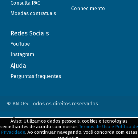
Consulta PAC
Conhecimento
Moedas contratuais
Redes Sociais
YouTube
Instagram
Ajuda
Perguntas frequentes
© BNDES. Todos os direitos reservados
ConteÃºdo complementar
Aviso: Utilizamos dados pessoais, cookies e tecnologias
semelhantes de acordo com nossos
Termos de Uso e Política de
${title}
${badge}
Privacidade
. Ao continuar navegando, você concorda com estas
condições.