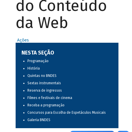
do Conteúdo
da Web
Ações
NESTA SEÇÃO
Programação
História
Quintas no BNDES
Sextas instrumentais
Reserva de ingressos
Filmes e festivais de cinema
Receba a programação
Concursos para Escolha de Espetáculos Musicais
Galeria BNDES