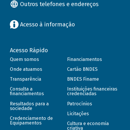
Outros telefones e endereços
Acesso à informação
Acesso Rápido
Quem somos
Financiamentos
Onde atuamos
Cartão BNDES
Transparência
BNDES Finame
Consulta a
Instituições financeiras
financiamentos
credenciadas
Resultados para a
Patrocínios
sociedade
Licitações
Credenciamento de
Equipamentos
Cultura e economia
criativa