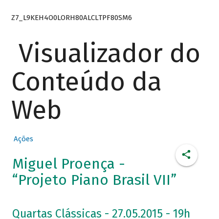
Z7_L9KEH4O0LORH80ALCLTPF80SM6
Visualizador do
Conteúdo da
Web
Ações
Miguel Proença -
“Projeto Piano Brasil VII”
Quartas Clássicas - 27.05.2015 - 19h