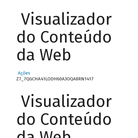
Visualizador
do Conteúdo
da Web
Ações
Z7_7QGCHA41LODH60A3OQA8RN1417
Visualizador
do Conteúdo
da Web