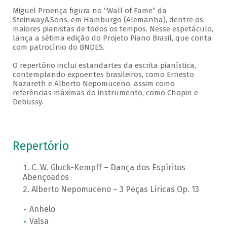
Miguel Proença figura no “Wall of Fame” da
Steinway&Sons, em Hamburgo (Alemanha), dentre os
maiores pianistas de todos os tempos. Nesse espetáculo,
lança a sétima edição do Projeto Piano Brasil, que conta
com patrocínio do BNDES.
O repertório inclui estandartes da escrita pianística,
contemplando expoentes brasileiros, como Ernesto
Nazareth e Alberto Nepomuceno, assim como
referências máximas do instrumento, como Chopin e
Debussy.
Repertório
C. W. Gluck-Kempff – Dança dos Espíritos
Abençoados
Alberto Nepomuceno – 3 Peças Líricas Op. 13
Anhelo
Valsa