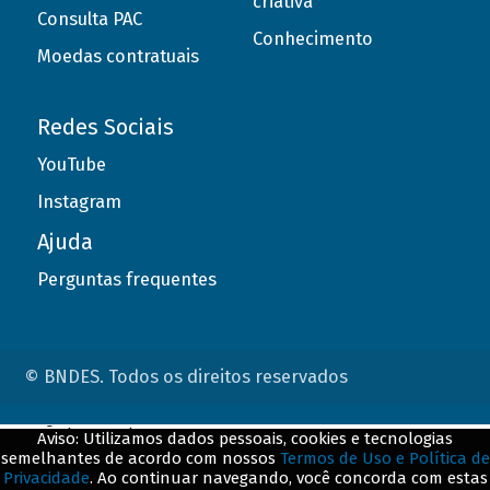
criativa
Consulta PAC
Conhecimento
Moedas contratuais
Redes Sociais
YouTube
Instagram
Ajuda
Perguntas frequentes
© BNDES. Todos os direitos reservados
ConteÃºdo complementar
Aviso: Utilizamos dados pessoais, cookies e tecnologias
semelhantes de acordo com nossos
Termos de Uso e Política de
${title}
${badge}
Privacidade
. Ao continuar navegando, você concorda com estas