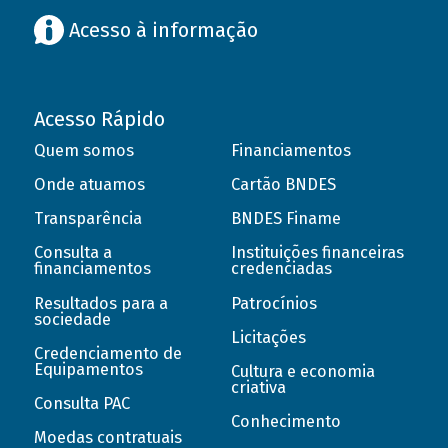
Acesso à informação
Acesso Rápido
Quem somos
Financiamentos
Onde atuamos
Cartão BNDES
Transparência
BNDES Finame
Consulta a
Instituições financeiras
financiamentos
credenciadas
Resultados para a
Patrocínios
sociedade
Licitações
Credenciamento de
Equipamentos
Cultura e economia
criativa
Consulta PAC
Conhecimento
Moedas contratuais