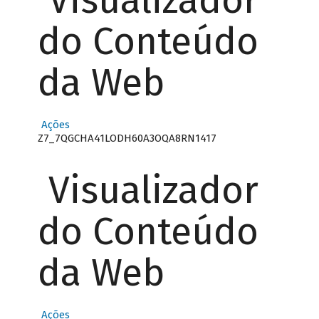
Visualizador
do Conteúdo
da Web
Ações
Z7_7QGCHA41LODH60A3OQA8RN1417
Visualizador
do Conteúdo
da Web
Ações