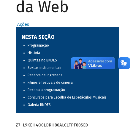
da Web
Ações
NESTA SEÇÃO
Programação
História
Quintas no BNDES
Sextas instrumentais
Reserva de ingressos
Filmes e festivais de cinema
Receba a programação
Concursos para Escolha de Espetáculos Musicais
Galeria BNDES
Z7_L9KEH4O0LORH80ALCLTPF80SE0