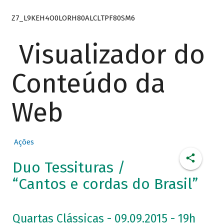
Z7_L9KEH4O0LORH80ALCLTPF80SM6
Visualizador do
Conteúdo da
Web
Ações
Duo Tessituras /
“Cantos e cordas do Brasil”
Quartas Clássicas - 09.09.2015 - 19h