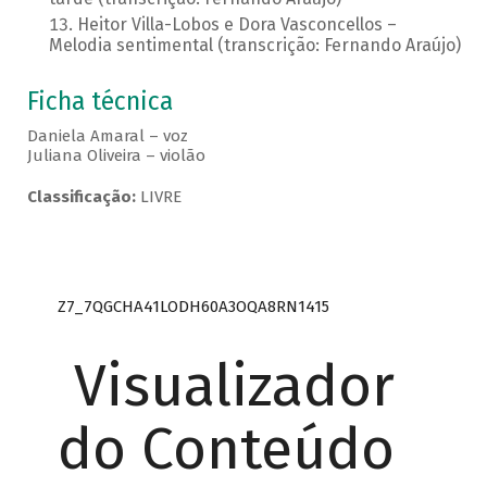
Heitor Villa-Lobos e Dora Vasconcellos –
Melodia sentimental (transcrição: Fernando Araújo)
Ficha técnica
Daniela Amaral – voz
Juliana Oliveira – violão
Classificação:
LIVRE
Z7_7QGCHA41LODH60A3OQA8RN1415
Visualizador
do Conteúdo