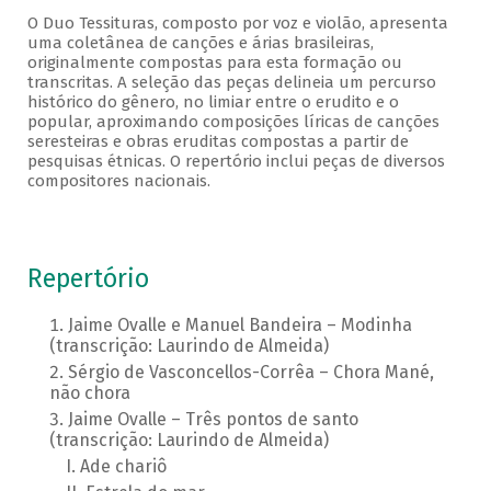
O Duo Tessituras, composto por voz e violão, apresenta
uma coletânea de canções e árias brasileiras,
originalmente compostas para esta formação ou
transcritas. A seleção das peças delineia um percurso
histórico do gênero, no limiar entre o erudito e o
popular, aproximando composições líricas de canções
seresteiras e obras eruditas compostas a partir de
pesquisas étnicas. O repertório inclui peças de diversos
compositores nacionais.
Repertório
Jaime Ovalle e Manuel Bandeira – Modinha
(transcrição: Laurindo de Almeida)
Sérgio de Vasconcellos-Corrêa – Chora Mané,
não chora
Jaime Ovalle – Três pontos de santo
(transcrição: Laurindo de Almeida)
Ade chariô