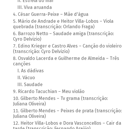
Estrela do mar
Viva aruanda
César Guerra-Peixe – Mãe d'água
Mário de Andrade e Heitor Villa-Lobos – Viola
quebrada (transcrição: Orlando Fraga)
Barrozo Netto – Saudade amiga (transcrição:
Cyro Delvizio)
Edino Krieger e Castro Alves – Canção do violeiro
(transcrição: Cyro Delvizio)
Osvaldo Lacerda e Guilherme de Almeida – Três
canções
As dádivas
Vácuo
Saudade
Ricardo Tacuchian – Meu violão
Gilberto Mendes – Tv grama (transcrição:
Juliana Oliveira)
Gilberto Mendes – Peixes de prata (transcrição:
Juliana Oliveira)
Heitor Villa-Lobos e Dora Vasconcellos – Cair da
tarde (transcrição: Fernando Araújo)