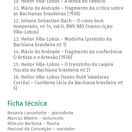
Heitor Villa-Lobos – A lenda do caboclo
Mário de Andrade – fragmento da crítica sobre
as Bachianas brasileiras (1938)
Johann Sebastian Bach – O cravo bem
temperado, nº 14, vol.II, BWV 883 (transcrição:
Villa-Lobos)
Heitor Villa-Lobos – Modinha (prelúdio da
Bachiana brasileira nº 1)
Mário de Andrade – fragmento da conferência
O Artista e o Artesão (1938)
Heitor Villa-Lobos – O trenzinho do caipira
(tocata da Bachiana brasileira nº 2)
Heitor Villa-Lobos (texto: Ruth Valadares
Corrêa) – Cantilena (ária da Bachiana brasileira nº
5)
Ficha técnica
Rosana Lanzelotte – pianoforte
Marcus Ribeiro – violoncelo
Rômulo Barbosa – flauta
Pascoal da Conceição – narrador