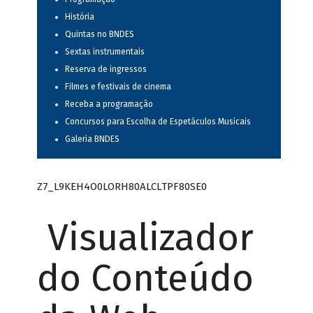
História
Quintas no BNDES
Sextas instrumentais
Reserva de ingressos
Filmes e festivais de cinema
Receba a programação
Concursos para Escolha de Espetáculos Musicais
Galeria BNDES
Z7_L9KEH4O0LORH80ALCLTPF80SE0
Visualizador
do Conteúdo