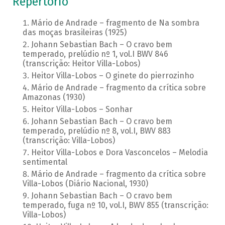
Repertório
Mário de Andrade – fragmento de Na sombra
das moças brasileiras (1925)
Johann Sebastian Bach – O cravo bem
temperado, prelúdio nº 1, vol.I BWV 846
(transcrição: Heitor Villa-Lobos)
Heitor Villa-Lobos – O ginete do pierrozinho
Mário de Andrade – fragmento da crítica sobre
Amazonas (1930)
Heitor Villa-Lobos – Sonhar
Johann Sebastian Bach – O cravo bem
temperado, prelúdio nº 8, vol.I, BWV 883
(transcrição: Villa-Lobos)
Heitor Villa-Lobos e Dora Vasconcelos – Melodia
sentimental
Mário de Andrade – fragmento da crítica sobre
Villa-Lobos (Diário Nacional, 1930)
Johann Sebastian Bach – O cravo bem
temperado, fuga nº 10, vol.I, BWV 855 (transcrição:
Villa-Lobos)