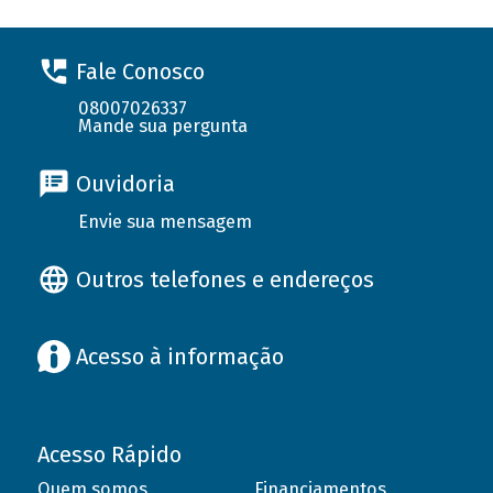
Fale Conosco
08007026337
Mande sua pergunta
Ouvidoria
Envie sua mensagem
Outros telefones e endereços
Acesso à informação
Acesso Rápido
Quem somos
Financiamentos