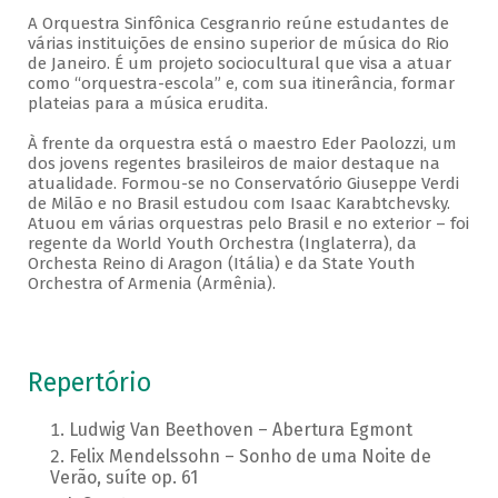
A Orquestra Sinfônica Cesgranrio reúne estudantes de
várias instituições de ensino superior de música do Rio
de Janeiro. É um projeto sociocultural que visa a atuar
como “orquestra-escola” e, com sua itinerância, formar
plateias para a música erudita.
À frente da orquestra está o maestro Eder Paolozzi, um
dos jovens regentes brasileiros de maior destaque na
atualidade. Formou-se no Conservatório Giuseppe Verdi
de Milão e no Brasil estudou com Isaac Karabtchevsky.
Atuou em várias orquestras pelo Brasil e no exterior – foi
regente da World Youth Orchestra (Inglaterra), da
Orchesta Reino di Aragon (Itália) e da State Youth
Orchestra of Armenia (Armênia).
Repertório
Ludwig Van Beethoven – Abertura Egmont
Felix Mendelssohn – Sonho de uma Noite de
Verão, suíte op. 61