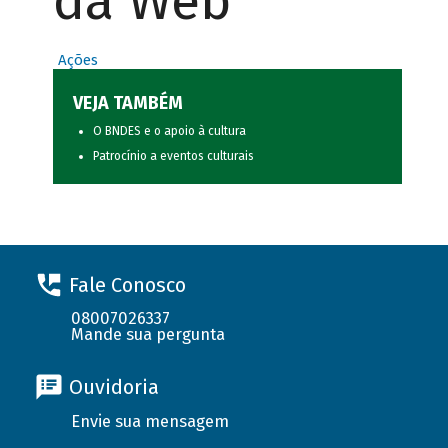
da Web
Ações
VEJA TAMBÉM
O BNDES e o apoio à cultura
Patrocínio a eventos culturais
Fale Conosco
08007026337
Mande sua pergunta
Ouvidoria
Envie sua mensagem