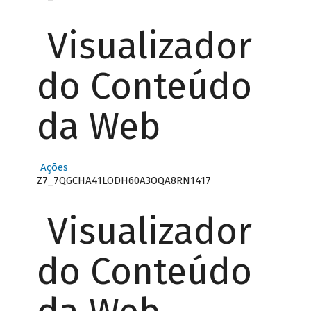
Visualizador
do Conteúdo
da Web
Ações
Z7_7QGCHA41LODH60A3OQA8RN1417
Visualizador
do Conteúdo