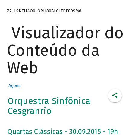
Z7_L9KEH4O0LORH80ALCLTPF80SM6
Visualizador do
Conteúdo da
Web
Ações
Orquestra Sinfônica
Cesgranrio
Quartas Clássicas - 30.09.2015 - 19h